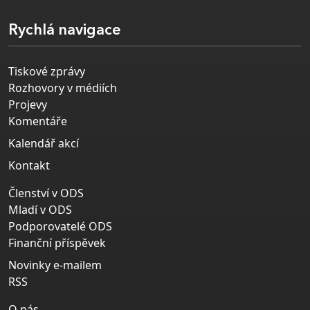
Rychlá navigace
Tiskové zprávy
Rozhovory v médiích
Projevy
Komentáře
Kalendář akcí
Kontakt
Členství v ODS
Mladí v ODS
Podporovatelé ODS
Finanční příspěvek
Novinky e-mailem
RSS
O nás