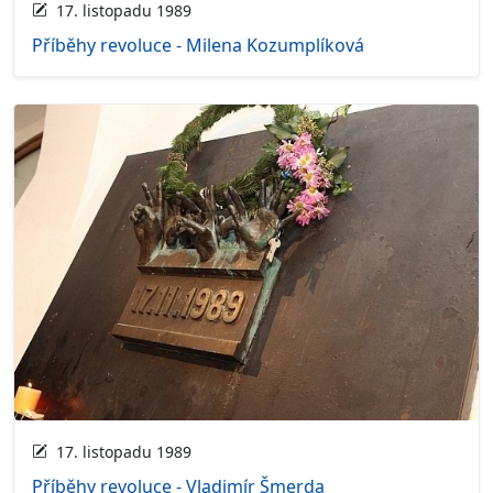
17. listopadu 1989
Příběhy revoluce - Milena Kozumplíková
17. listopadu 1989
Příběhy revoluce - Vladimír Šmerda