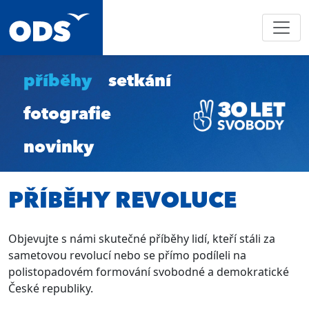
příběhy
setkání
fotografie
novinky
PŘÍBĚHY REVOLUCE
Objevujte s námi skutečné příběhy lidí, kteří stáli za
sametovou revolucí nebo se přímo podíleli na
polistopadovém formování svobodné a demokratické
České republiky.