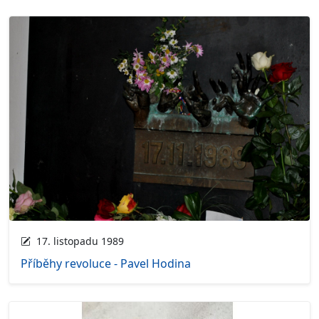
17. listopadu 1989
Příběhy revoluce - Pavel Hodina