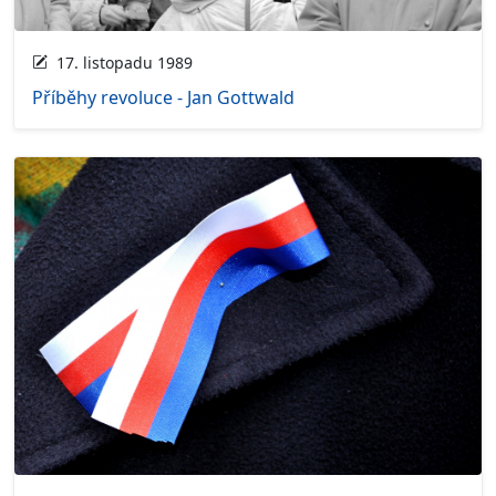
17. listopadu 1989
Příběhy revoluce - Jan Gottwald