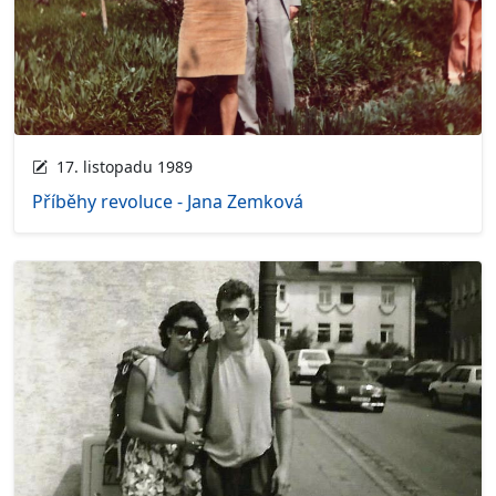
17. listopadu 1989
Příběhy revoluce - Jana Zemková