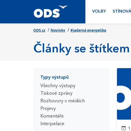
VOLBY
STÍNOVÁ
/
/
ODS.cz
Novinky
#jaderná energetika
Články se štítkem
Typy výstupů
Všechny výstupy
Tiskové zprávy
Rozhovory v médiích
Projevy
Komentáře
Interpelace
1.