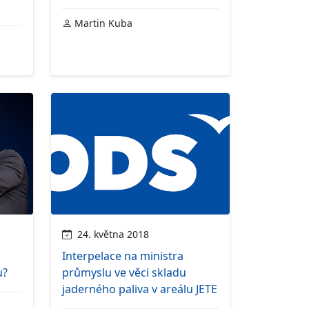
Martin Kuba
24. května 2018
o
Interpelace na ministra
u?
průmyslu ve věci skladu
jaderného paliva v areálu JETE