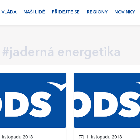
 VLÁDA
NAŠI LIDÉ
PŘIDEJTE SE
REGIONY
NOVINKY
#jaderná energetika
 listopadu 2018
1. listopadu 2018