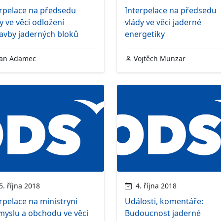
erpelace na předsedu
Interpelace na předsedu
y ve věci odložení
vlády ve věci jaderné
avby jaderných bloků
energetiky
an Adamec
Vojtěch Munzar
. října 2018
4. října 2018
rpelace na ministryni
Události, komentáře:
myslu a obchodu ve věci
Budoucnost jaderné