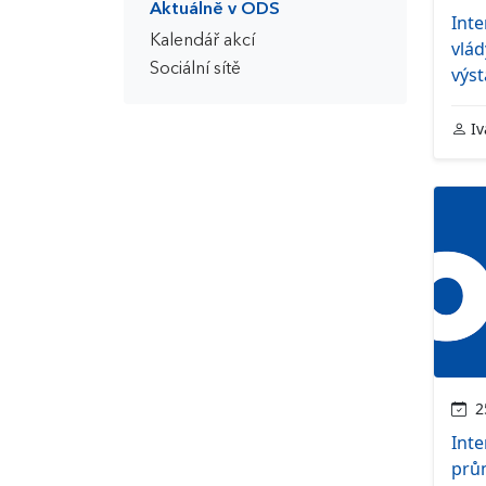
Aktuálně v ODS
Int
Kalendář akcí
vlád
Sociální sítě
výst
Iv
25
Inte
prů