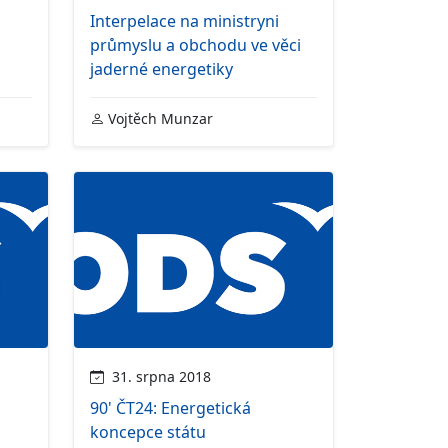
Interpelace na ministryni
průmyslu a obchodu ve věci
jaderné energetiky
Vojtěch Munzar
31. srpna 2018
90' ČT24: Energetická
koncepce státu