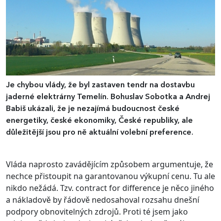
Je chybou vlády, že byl zastaven tendr na dostavbu
jaderné elektrárny Temelín. Bohuslav Sobotka a Andrej
Babiš ukázali, že je nezajímá budoucnost české
energetiky, české ekonomiky, České republiky, ale
důležitější jsou pro ně aktuální volební preference.
Vláda naprosto zavádějícím způsobem argumentuje, že
nechce přistoupit na garantovanou výkupní cenu. Tu ale
nikdo nežádá. Tzv. contract for difference je něco jiného
a nákladově by řádově nedosahoval rozsahu dnešní
podpory obnovitelných zdrojů. Proti té jsem jako