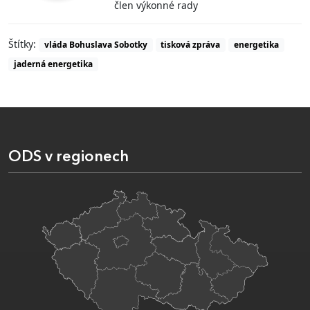
člen výkonné rady
Štítky:
vláda Bohuslava Sobotky
tisková zpráva
energetika
jaderná energetika
ODS v regionech