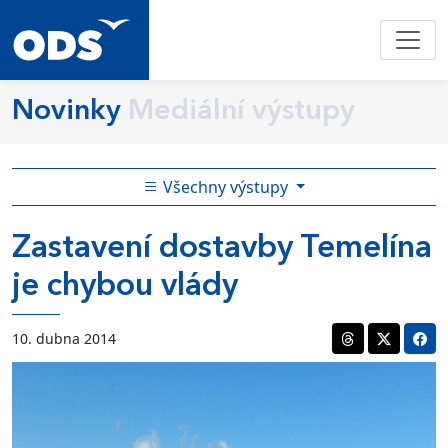
Novinky
Mediální výstupy
Všechny výstupy
Zastavení dostavby Temelína
je chybou vlády
10. dubna 2014