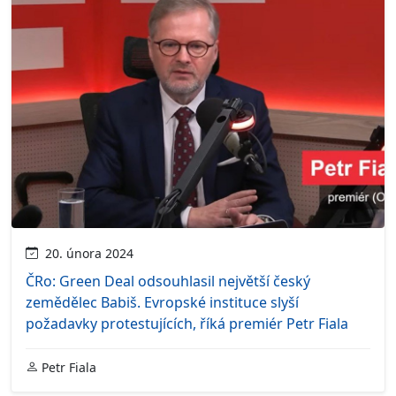
20. února 2024
ČRo: Green Deal odsouhlasil největší český
zemědělec Babiš. Evropské instituce slyší
požadavky protestujících, říká premiér Petr Fiala
Petr Fiala