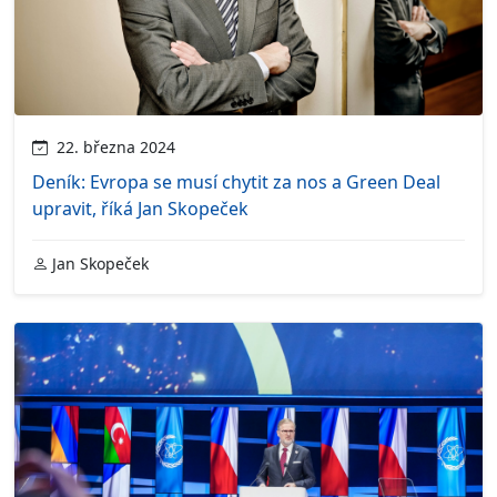
22. března 2024
Deník: Evropa se musí chytit za nos a Green Deal
upravit, říká Jan Skopeček
Jan Skopeček