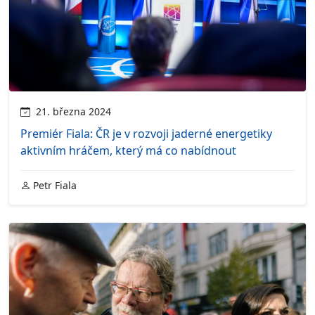
21. března 2024
Premiér Fiala: ČR je v rozvoji jaderné energetiky
aktivním hráčem, který má co nabídnout
Petr Fiala