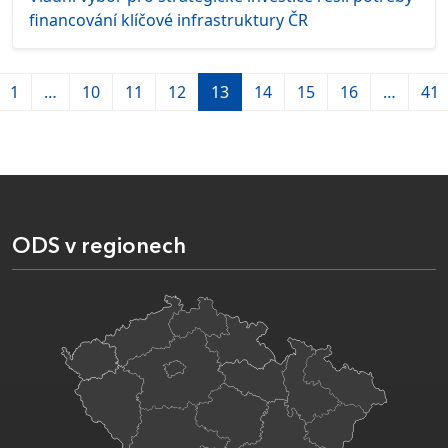
financování klíčové infrastruktury ČR
1
…
10
11
12
13
14
15
16
…
41
ODS v regionech