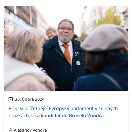
20. února 2024
Přeji si příčetnější Evropský parlament v zelených
otázkách, říká kandidát do Bruselu Vondra
Alexandr Vondra