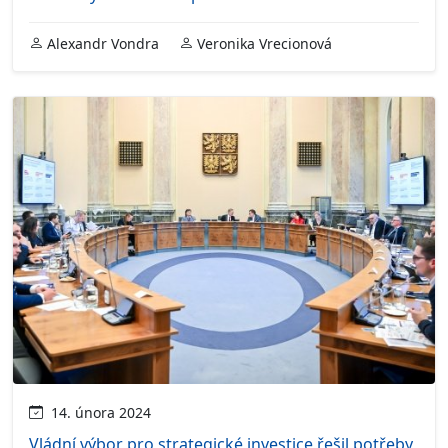
Alexandr Vondra
Veronika Vrecionová
14. února 2024
Vládní výbor pro strategické investice řešil potřeby