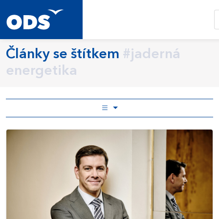
Články se štítkem
#jaderná
energetika