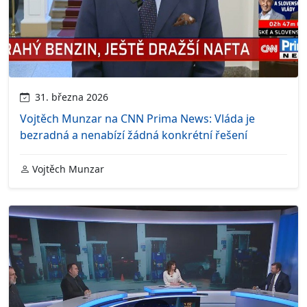
31. března 2026
Vojtěch Munzar na CNN Prima News: Vláda je
bezradná a nenabízí žádná konkrétní řešení
Vojtěch Munzar