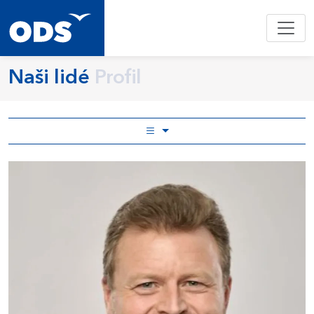
Naši lidé
Profil