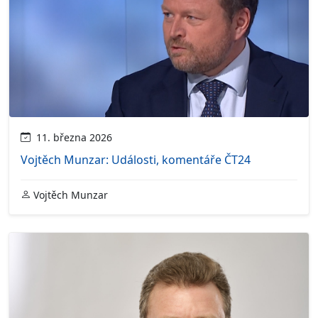
11. března 2026
Vojtěch Munzar: Události, komentáře ČT24
Vojtěch Munzar