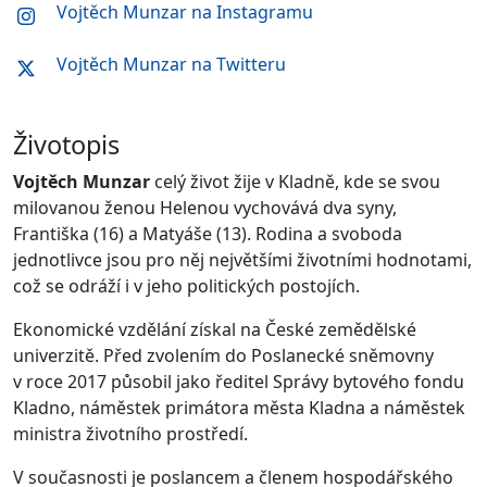
Vojtěch Munzar na Instagramu
Vojtěch Munzar na Twitteru
Životopis
Vojtěch Munzar
celý život žije v Kladně, kde se svou
milovanou ženou Helenou vychovává dva syny,
Františka (16) a Matyáše (13). Rodina a svoboda
jednotlivce jsou pro něj největšími životními hodnotami,
což se odráží i v jeho politických postojích.
Ekonomické vzdělání získal na České zemědělské
univerzitě. Před zvolením do Poslanecké sněmovny
v roce 2017 působil jako ředitel Správy bytového fondu
Kladno, náměstek primátora města Kladna a náměstek
ministra životního prostředí.
V současnosti je poslancem a členem hospodářského