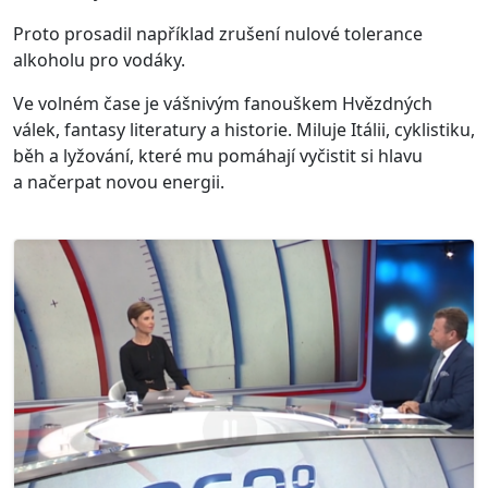
Proto prosadil například zrušení nulové tolerance
alkoholu pro vodáky.
Ve volném čase je vášnivým fanouškem Hvězdných
válek, fantasy literatury a historie. Miluje Itálii, cyklistiku,
běh a lyžování, které mu pomáhají vyčistit si hlavu
a načerpat novou energii.