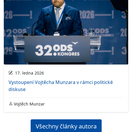
17. ledna 2026
Vystoupení Vojtěcha Munzara v rámci politické
diskuse
Vojtěch Munzar
Všechny články autora