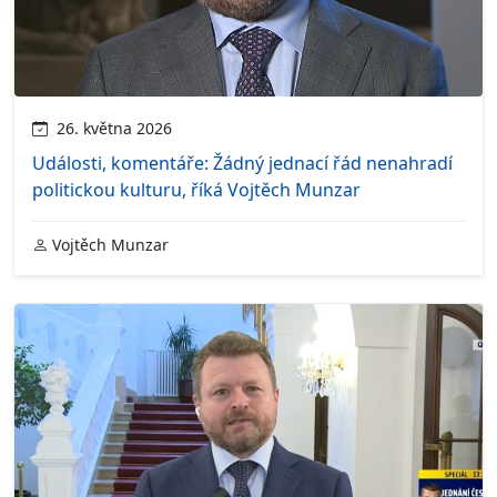
26. května 2026
Události, komentáře: Žádný jednací řád nenahradí
politickou kulturu, říká Vojtěch Munzar
Vojtěch Munzar