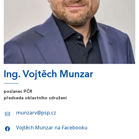
Ing. Vojtěch Munzar
poslanec PČR
předseda oblastního sdružení
munzarv@psp.cz
Vojtěch Munzar na Facebooku