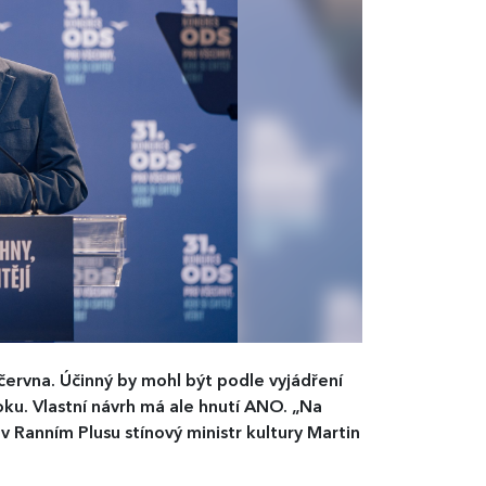
června. Účinný by mohl být podle vyjádření
roku. Vlastní návrh má ale hnutí ANO. „Na
v Ranním Plusu stínový ministr kultury Martin