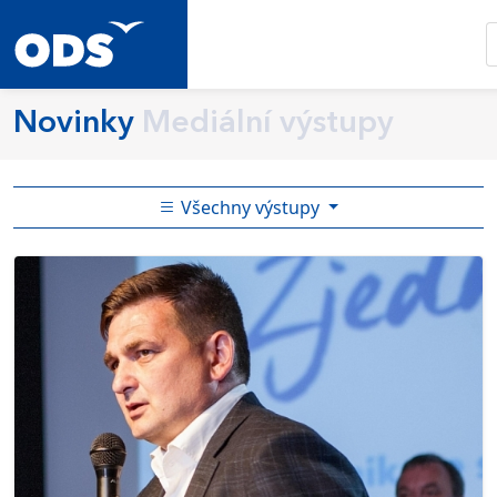
Novinky
Mediální výstupy
Všechny výstupy