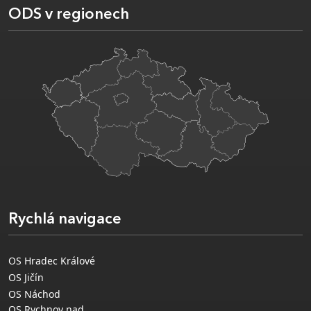
ODS v regionech
Rychlá navigace
OS Hradec Králové
OS Jičín
OS Náchod
OS Rychnov nad