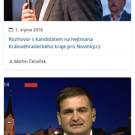
1. srpna 2016
Rozhovor s kandidátem na hejtmana
Královéhradeckého kraje pro Novinky.cz
Martin Červíček