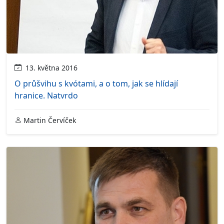
13. května 2016
O průšvihu s kvótami, a o tom, jak se hlídají
hranice. Natvrdo
Martin Červíček