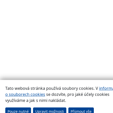
Tato webová stránka používá soubory cookies. V
inform
o souborech cookies
se dozvíte, pro jaké účely cookies
využíváme a jak s nimi nakládat.
Pouze nutné
Upravit možnosti
Přijmout vše