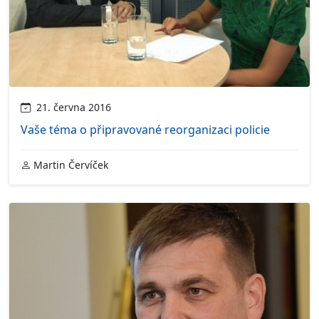
21. června 2016
Vaše téma o připravované reorganizaci policie
Martin Červíček