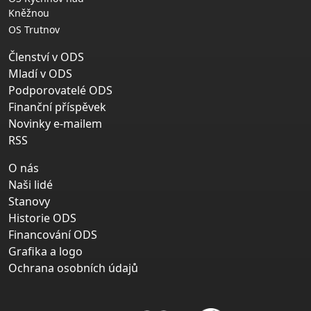
Kněžnou
OS Trutnov
Členství v ODS
Mladí v ODS
Podporovatelé ODS
Finanční příspěvek
Novinky e-mailem
RSS
O nás
Naši lidé
Stanovy
Historie ODS
Financování ODS
Grafika a logo
Ochrana osobních údajů