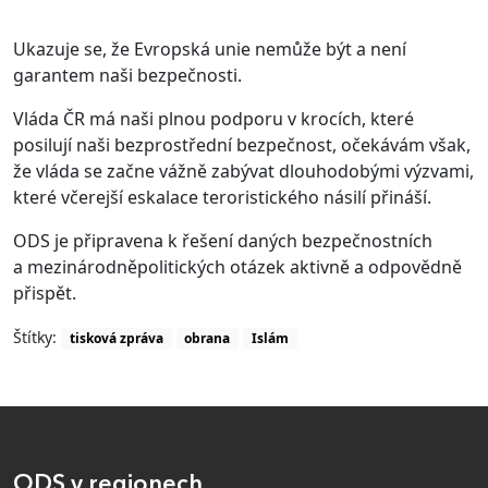
Ukazuje se, že Evropská unie nemůže být a není
garantem naši bezpečnosti.
Vláda ČR má naši plnou podporu v krocích, které
posilují naši bezprostřední bezpečnost, očekávám však,
že vláda se začne vážně zabývat dlouhodobými výzvami,
které včerejší eskalace teroristického násilí přináší.
ODS je připravena k řešení daných bezpečnostních
a mezinárodněpolitických otázek aktivně a odpovědně
přispět.
Štítky:
tisková zpráva
obrana
Islám
ODS v regionech