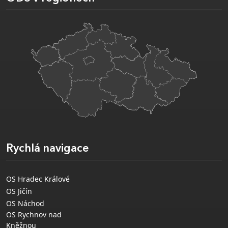
Rychlá navigace
OS Hradec Králové
OS Jičín
OS Náchod
OS Rychnov nad
Kněžnou