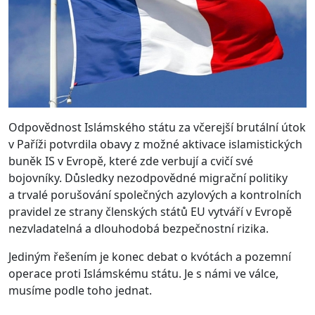
Odpovědnost Islámského státu za včerejší brutální útok
v Paříži potvrdila obavy z možné aktivace islamistických
buněk IS v Evropě, které zde verbují a cvičí své
bojovníky. Důsledky nezodpovědné migrační politiky
a trvalé porušování společných azylových a kontrolních
pravidel ze strany členských států EU vytváří v Evropě
nezvladatelná a dlouhodobá bezpečnostní rizika.
Jediným řešením je konec debat o kvótách a pozemní
operace proti Islámskému státu. Je s námi ve válce,
musíme podle toho jednat.