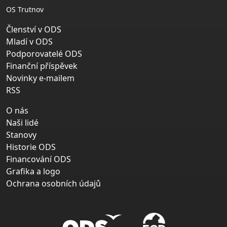
OS Trutnov
Členství v ODS
Mladí v ODS
Podporovatelé ODS
Finanční příspěvek
Novinky e-mailem
RSS
O nás
Naši lidé
Stanovy
Historie ODS
Financování ODS
Grafika a logo
Ochrana osobních údajů