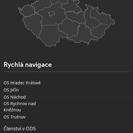
Rychlá navigace
OS Hradec Králové
OS Jičín
OS Náchod
OS Rychnov nad
Kněžnou
OS Trutnov
Členství v ODS