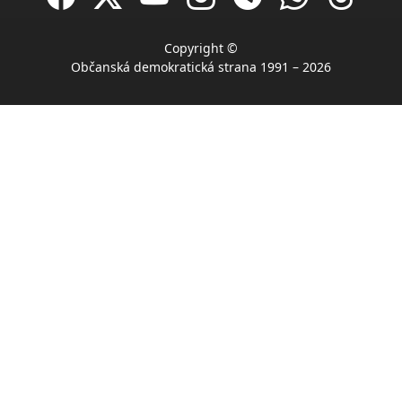
Copyright ©
Občanská demokratická strana 1991 – 2026