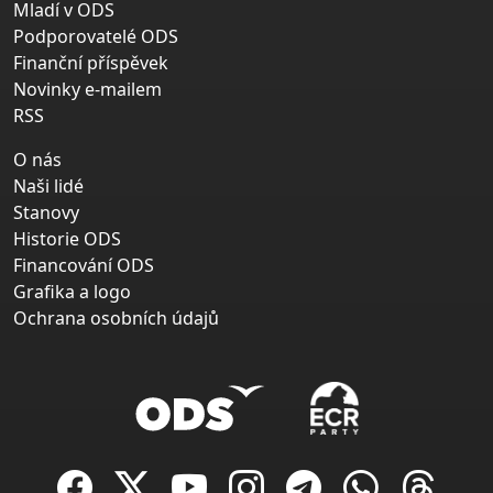
Mladí v ODS
Podporovatelé ODS
Finanční příspěvek
Novinky e-mailem
RSS
O nás
Naši lidé
Stanovy
Historie ODS
Financování ODS
Grafika a logo
Ochrana osobních údajů