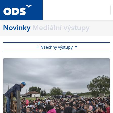
Novinky
Mediální výstupy
Všechny výstupy