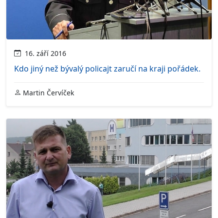
16. září 2016
Kdo jiný než bývalý policajt zaručí na kraji pořádek.
Martin Červíček