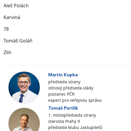
Aleš Polách
Karviná
78
Tomáš Goláň
Zlín
Martin Kupka
předseda strany
stínový předseda vlády
poslanec PČR
expert pro veřejnou správu
Tomáš Portlík
1. místopředseda strany
starosta Prahy 9
předseda klubu zastupitelů