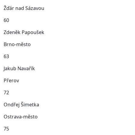
Žďár nad Sázavou
60
Zdeněk Papoušek
Brno‑město
63
Jakub Navařík
Přerov
72
Ondřej Šimetka
Ostrava-město
75