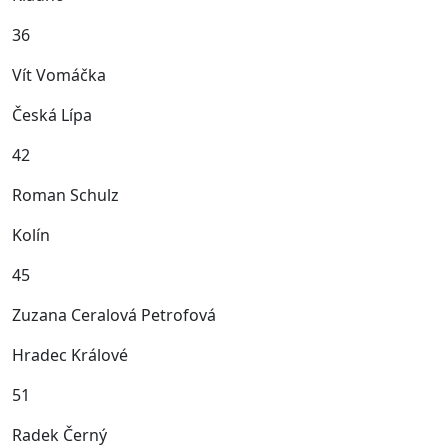
36
Vít Vomáčka
Česká Lípa
42
Roman Schulz
Kolín
45
Zuzana Ceralová Petrofová
Hradec Králové
51
Radek Černý