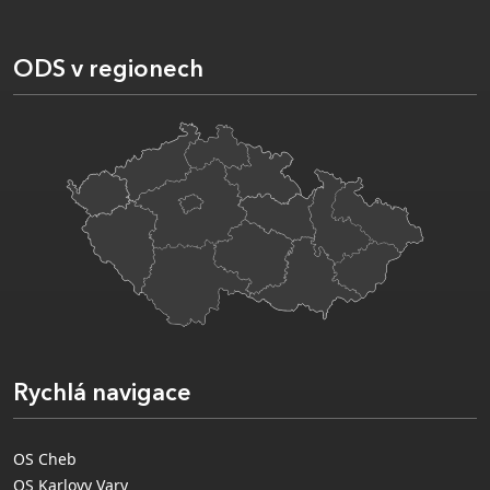
ODS v regionech
Rychlá navigace
OS Cheb
OS Karlovy Vary