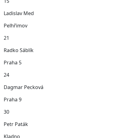
15
Ladislav Med
Pelhřimov
21
Radko Sáblík
Praha 5
24
Dagmar Pecková
Praha 9
30
Petr Paták
Kladno