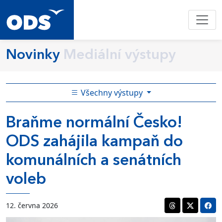
Novinky
Mediální výstupy
Všechny výstupy
Braňme normální Česko!
ODS zahájila kampaň do
komunálních a senátních
voleb
12. června 2026