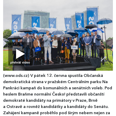
(www.ods.cz)
V pátek 12. června spustila Občanská
demokratická strana v pražském Centrálním parku Na
Pankráci kampaň do komunálních a senátních voleb. Pod
heslem Braňme normální Česko! představili občanští
demokraté kandidáty na primátory v Praze, Brně
a Ostravě a rovněž kandidátky a kandidáty do Senátu.
Zahájení kampaně proběhlo pod širým nebem nejen za