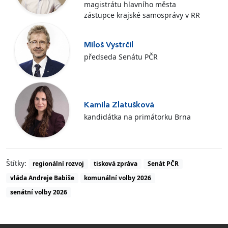
magistrátu hlavního města
zástupce krajské samosprávy v RR
Miloš Vystrčil
předseda Senátu PČR
Kamila Zlatušková
kandidátka na primátorku Brna
Štítky:
regionální rozvoj
tisková zpráva
Senát PČR
vláda Andreje Babiše
komunální volby 2026
senátní volby 2026