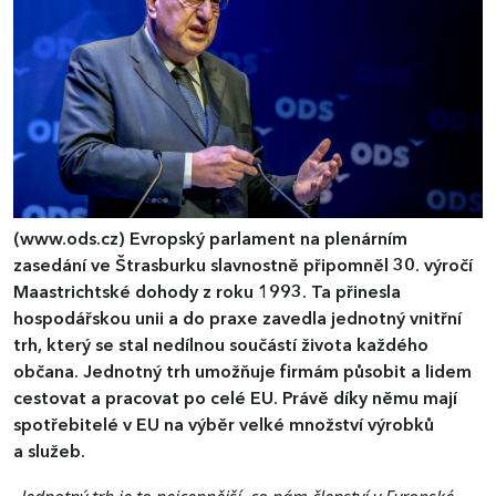
(www.ods.cz)
Evropský parlament na plenárním
zasedání ve Štrasburku slavnostně připomněl 30. výročí
Maastrichtské dohody z roku 1993. Ta přinesla
hospodářskou unii a do praxe zavedla jednotný vnitřní
trh, který se stal nedílnou součástí života každého
občana. Jednotný trh umožňuje firmám působit a lidem
cestovat a pracovat po celé EU. Právě díky němu mají
spotřebitelé v EU na výběr velké množství výrobků
a služeb.