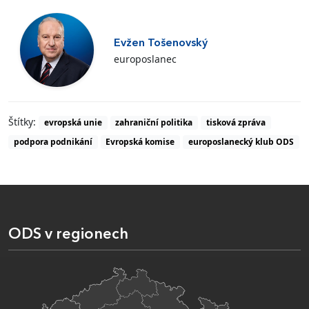
Evžen Tošenovský
europoslanec
Štítky:
evropská unie
zahraniční politika
tisková zpráva
podpora podnikání
Evropská komise
europoslanecký klub ODS
ODS v regionech