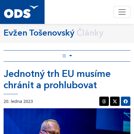
Evžen Tošenovský
Články
Jednotný trh EU musíme
chránit a prohlubovat
20. ledna 2023