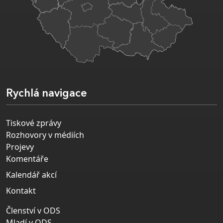
Rychlá navigace
Tiskové zprávy
Rozhovory v médiích
Projevy
Komentáře
Kalendář akcí
Kontakt
Členství v ODS
Mladí v ODS