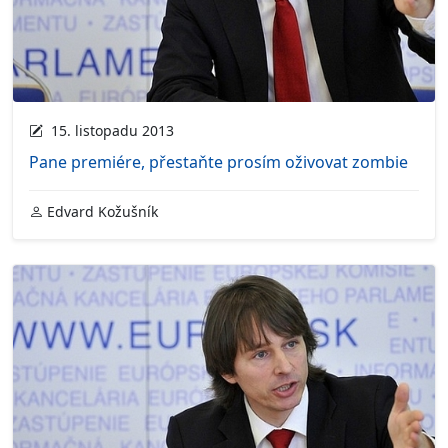
15. listopadu 2013
Pane premiére, přestaňte prosím oživovat zombie
Edvard Kožušník