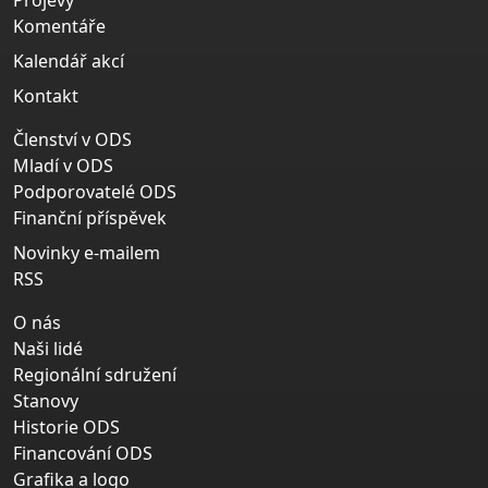
Projevy
Komentáře
Kalendář akcí
Kontakt
Členství v ODS
Mladí v ODS
Podporovatelé ODS
Finanční příspěvek
Novinky e-mailem
RSS
O nás
Naši lidé
Regionální sdružení
Stanovy
Historie ODS
Financování ODS
Grafika a logo