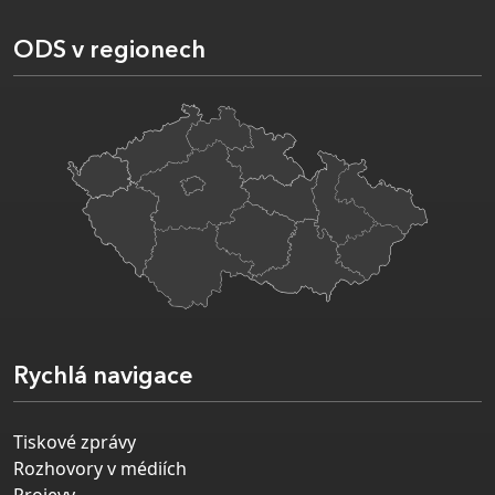
ODS v regionech
Rychlá navigace
Tiskové zprávy
Rozhovory v médiích