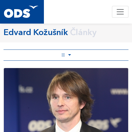
Edvard Kožušník
Články