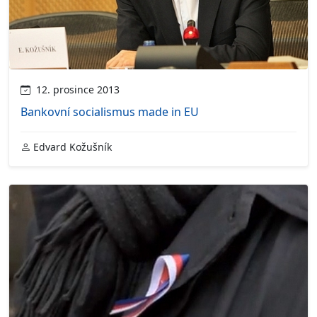
12. prosince 2013
Bankovní socialismus made in EU
Edvard Kožušník