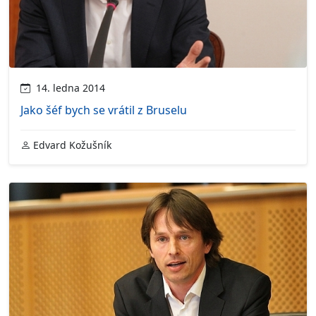
14. ledna 2014
Jako šéf bych se vrátil z Bruselu
Edvard Kožušník