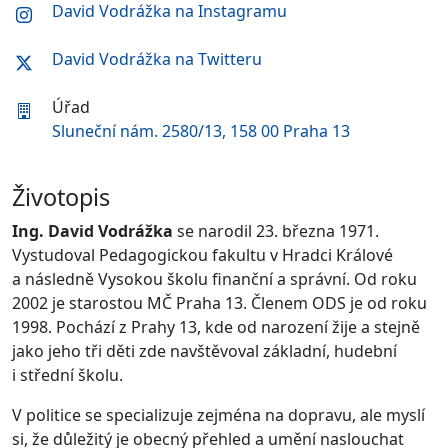
David Vodrážka na Instagramu
David Vodrážka na Twitteru
Úřad
Sluneční nám. 2580/13, 158 00 Praha 13
Životopis
Ing. David Vodrážka
se narodil 23. března 1971.
Vystudoval Pedagogickou fakultu v Hradci Králové
a následně Vysokou školu finanční a správní. Od roku
2002 je starostou MČ Praha 13. Členem ODS je od roku
1998. Pochází z Prahy 13, kde od narození žije a stejně
jako jeho tři děti zde navštěvoval základní, hudební
i střední školu.
V politice se specializuje zejména na dopravu, ale myslí
si, že důležitý je obecný přehled a umění naslouchat