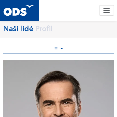
Naši lidé
Profil