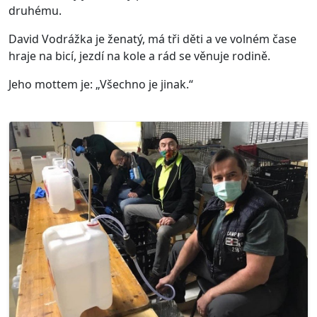
druhému.
David Vodrážka je ženatý, má tři děti a ve volném čase
hraje na bicí, jezdí na kole a rád se věnuje rodině.
Jeho mottem je: „Všechno je jinak.“