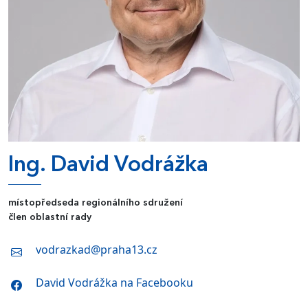
Ing. David Vodrážka
místopředseda regionálního sdružení
člen oblastní rady
vodrazkad@praha13.cz
David Vodrážka na Facebooku