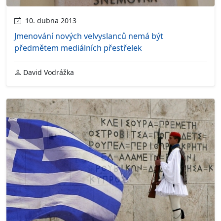
10. dubna 2013
Jmenování nových velvyslanců nemá být
předmětem mediálních přestřelek
David Vodrážka