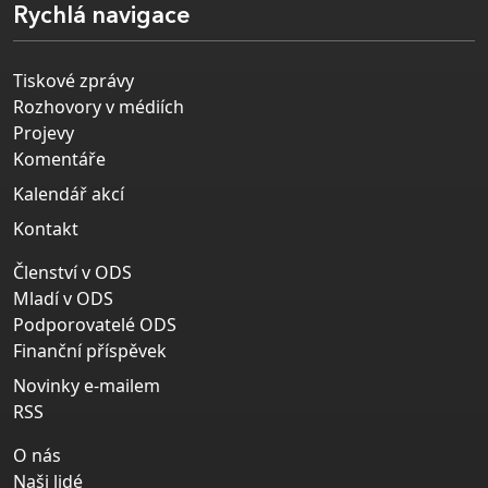
Rychlá navigace
Tiskové zprávy
Rozhovory v médiích
Projevy
Komentáře
Kalendář akcí
Kontakt
Členství v ODS
Mladí v ODS
Podporovatelé ODS
Finanční příspěvek
Novinky e-mailem
RSS
O nás
Naši lidé