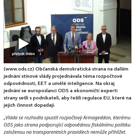
(www.ods.cz)
Občanská demokratická strana na dalším
jednání stínové vlády projednávala téma rozpočtové
odpovědnosti, EET a umělé inteligence. Na okraj
jednání se europoslanci ODS a ekonomičtí experti
strany sešli s podnikateli, aby řešili regulace EU, které na
jejich činnost dopadají.
„Vláda se rozhodla spustit rozpočtový Armageddon, kterému
ODS jako
strana podporující odpovědnou fiskálnímu politiku
založenou na transparentních pravidlech nemůže přihlížet.