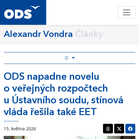
Alexandr Vondra
Články
ODS napadne novelu
o veřejných rozpočtech
u Ústavního soudu, stínová
vláda řešila také EET
15. května 2026