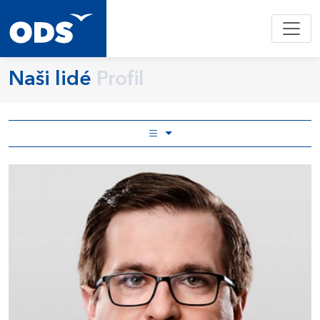
Naši lidé
Profil