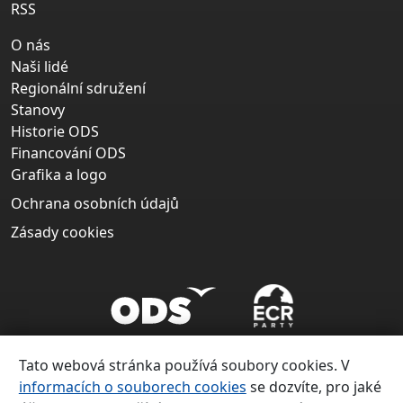
RSS
O nás
Naši lidé
Regionální sdružení
Stanovy
Historie ODS
Financování ODS
Grafika a logo
Ochrana osobních údajů
Zásady cookies
Tato webová stránka používá soubory cookies. V
informacích o souborech cookies
se dozvíte, pro jaké