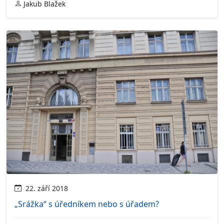
Jakub Blažek
22. září 2018
„Srážka“ s úředníkem nebo s úřadem?