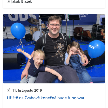
Jakub Blažek
11. listopadu 2019
Hřiště na Žvahově konečně bude fungovat