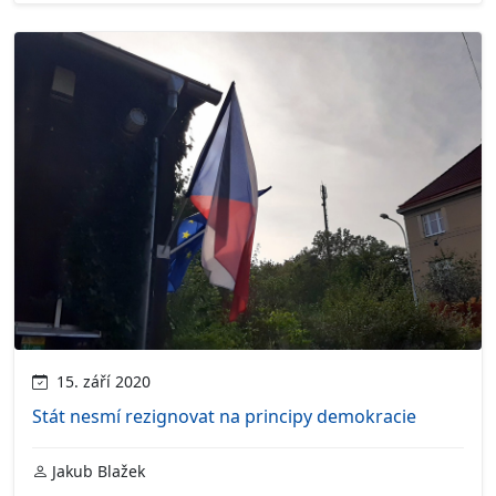
15. září 2020
Stát nesmí rezignovat na principy demokracie
Jakub Blažek