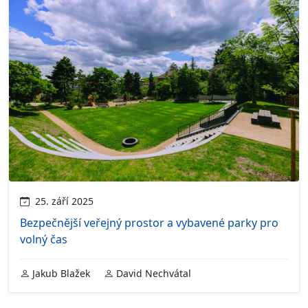
25. září 2025
Bezpečnější veřejný prostor a vybavené parky pro
volný čas
Jakub Blažek
David Nechvátal