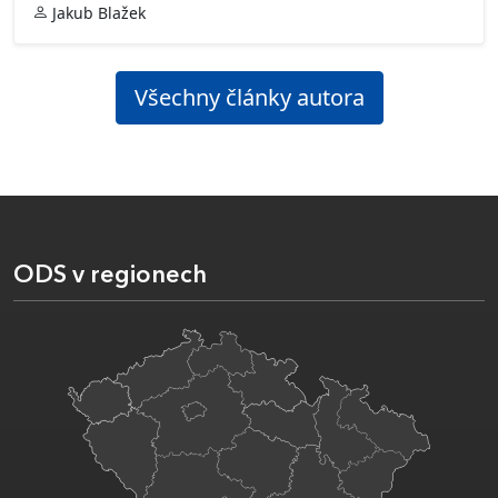
Jakub Blažek
Všechny články autora
ODS v regionech