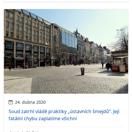
24. dubna 2020
Soud zatrhl vládě praktiky „ústavních šmejdů“. Její
fatální chybu zaplatíme všichni