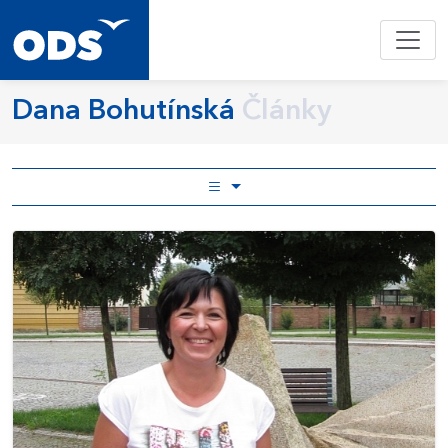
Dana Bohutínská
Články