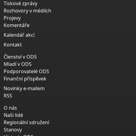
Tiskové zprávy
Rozhovory v médiích
Projevy
Komentáře
Kalendář akcí
Kontakt
Členství v ODS
Mladí v ODS
Podporovatelé ODS
Finanční příspěvek
Novinky e-mailem
RSS
O nás
Naši lidé
Regionální sdružení
Stanovy