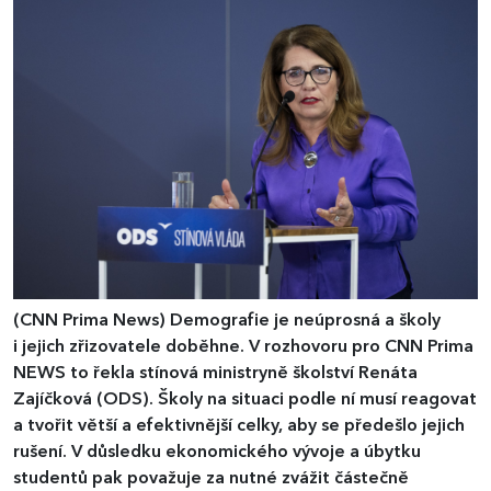
(CNN Prima News)
Demografie je neúprosná a školy
i jejich zřizovatele doběhne. V rozhovoru pro CNN Prima
NEWS to řekla stínová ministryně školství Renáta
Zajíčková (ODS). Školy na situaci podle ní musí reagovat
a tvořit větší a efektivnější celky, aby se předešlo jejich
rušení. V důsledku ekonomického vývoje a úbytku
studentů pak považuje za nutné zvážit částečně