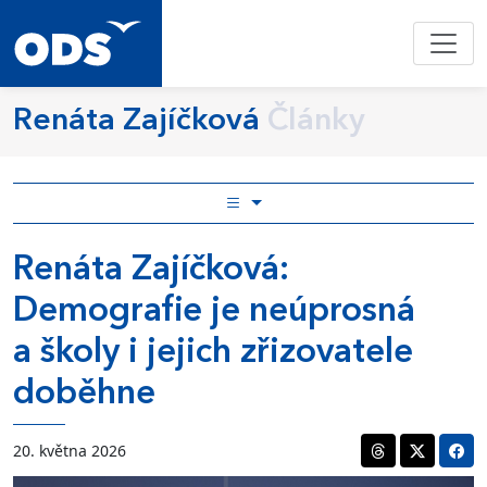
Renáta Zajíčková
Články
Renáta Zajíčková:
Demografie je neúprosná
a školy i jejich zřizovatele
doběhne
20. května 2026