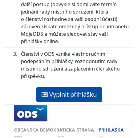
další postup (obvykle si domluvíte termín
jednání rady místního sdružení, která
o členství rozhodne za vaší osobní účasti).
Zároveň získáte omezený přístup do intranetu
MojeODS a můžete sledovat stav vaší
přihlášky online.
Členství v ODS vzniká vlastnoručním
podepsáním přihlášky, rozhodnutím rady
místního sdružení a zaplacením členského
příspěvku.
Vyplnit přihlášku