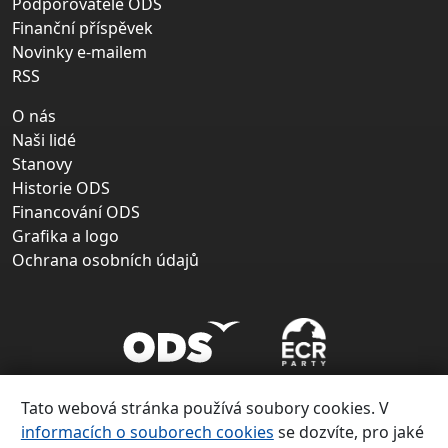
Podporovatelé ODS
Finanční příspěvek
Novinky e-mailem
RSS
O nás
Naši lidé
Stanovy
Historie ODS
Financování ODS
Grafika a logo
Ochrana osobních údajů
Tato webová stránka používá soubory cookies. V
informacích o souborech cookies
se dozvíte, pro jaké