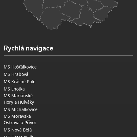
Rychlá navigace
MS Hošťálkovice
MS Hrabová
MS Krásné Pole
MS Lhotka
MS Mariánské
Hory a Hulváky
MS Michálkovice
MS Moravská
Ostrava a Přívoz
MS Nová Bělá