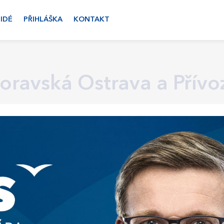
LIDÉ
PŘIHLÁŠKA
KONTAKT
oravská Ostrava a Přívo