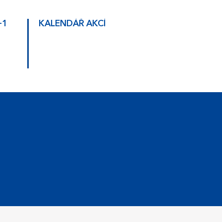
+1
KALENDÁŘ AKCÍ