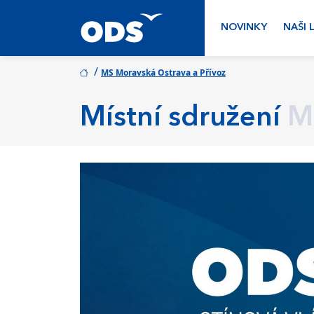
NOVINKY
NAŠI 
/
MS Moravská Ostrava a Přívoz
Místní sdružení
M