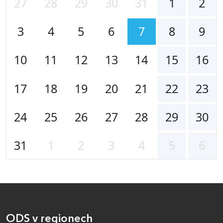
27
28
29
30
31
1
2
3
4
5
6
7
8
9
10
11
12
13
14
15
16
17
18
19
20
21
22
23
24
25
26
27
28
29
30
31
1
2
3
4
5
6
ODS v regionech