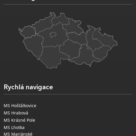
Rychlá navigace
MS Hošťálkovice
MS Hrabová
MS Krásné Pole
MS Lhotka
MS Mariánské