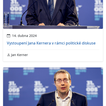
14. dubna 2024
Vystoupení Jana Kernera v rámci politické diskuse
Jan Kerner