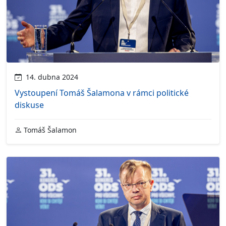
14. dubna 2024
Vystoupení Tomáš Šalamona v rámci politické
diskuse
Tomáš Šalamon