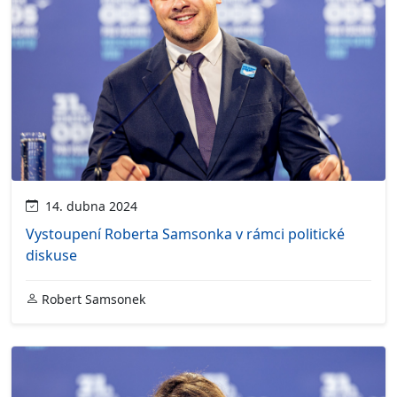
14. dubna 2024
Vystoupení Roberta Samsonka v rámci politické
diskuse
Robert Samsonek