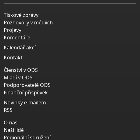
Tiskové zprávy
Rozhovory v médiích
Projevy
Komentáře
Kalendář akcí
Kontakt
Členství v ODS
Mladí v ODS
Podporovatelé ODS
Finanční příspěvek
Novinky e-mailem
RSS
O nás
Naši lidé
Regionální sdružení