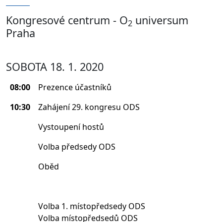
Kongresové centrum - O
universum
2
Praha
SOBOTA 18. 1. 2020
08:00
Prezence účastníků
10:30
Zahájení 29. kongresu ODS
Vystoupení hostů
Volba předsedy ODS
Oběd
Volba 1. místopředsedy ODS
Volba místopředsedů ODS