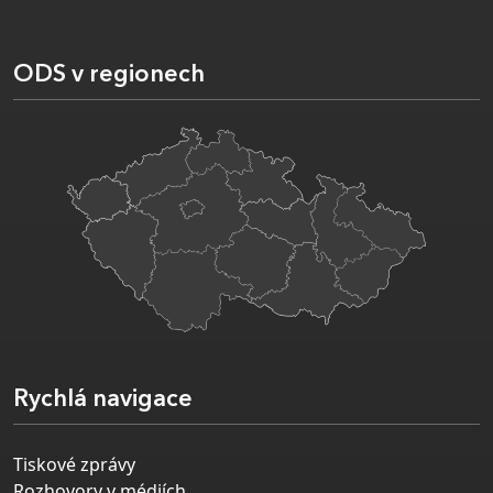
ODS v regionech
Rychlá navigace
Tiskové zprávy
Rozhovory v médiích