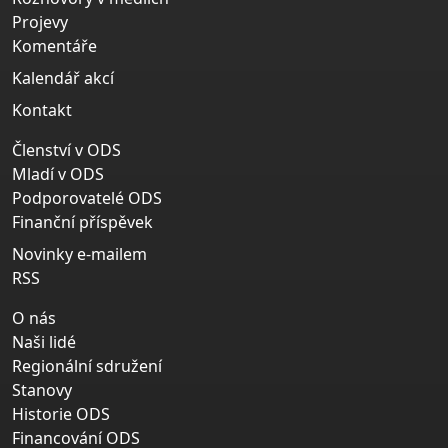
Projevy
Komentáře
Kalendář akcí
Kontakt
Členství v ODS
Mladí v ODS
Podporovatelé ODS
Finanční příspěvek
Novinky e-mailem
RSS
O nás
Naši lidé
Regionální sdružení
Stanovy
Historie ODS
Financování ODS