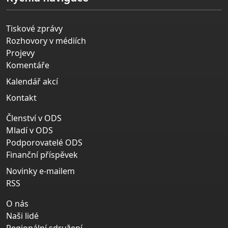
Tiskové zprávy
Rozhovory v médiích
Projevy
Komentáře
Kalendář akcí
Kontakt
Členství v ODS
Mladí v ODS
Podporovatelé ODS
Finanční příspěvek
Novinky e-mailem
RSS
O nás
Naši lidé