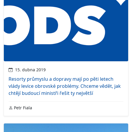
15. dubna 2019
Resorty průmyslu a dopravy mají po pěti letech
vlády levice obrovské problémy. Chceme vědět, jak
chtějí budoucí ministři řešit ty největší
Petr Fiala