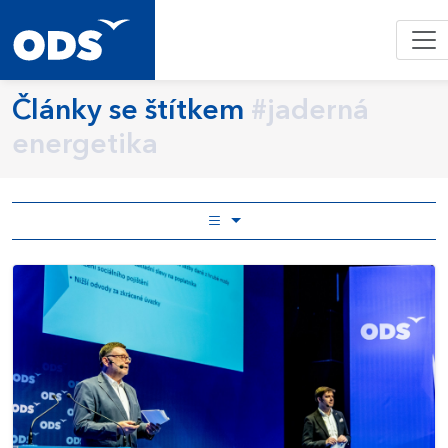
Články se štítkem
#jaderná
energetika