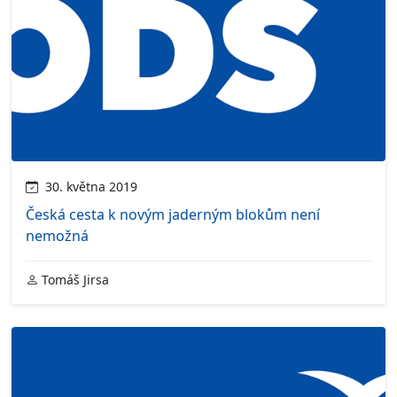
30. května 2019
Česká cesta k novým jaderným blokům není
nemožná
Tomáš Jirsa