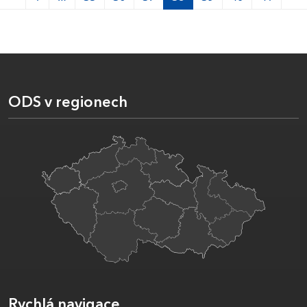
ODS v regionech
Rychlá navigace