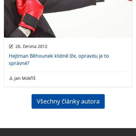
26. června 2012
Hejtman Běhounek klidně lže, opravdu je to
správné?
Jan Mokříš
Všechny články autora