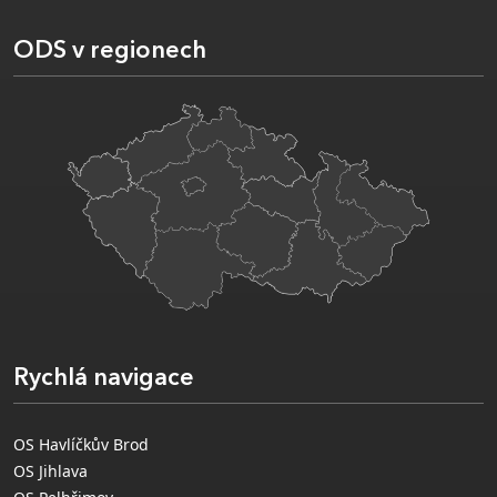
ODS v regionech
Rychlá navigace
OS Havlíčkův Brod
OS Jihlava