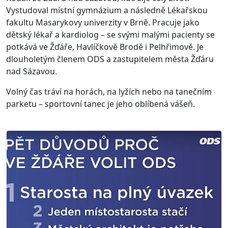
Vystudoval místní gymnázium a následně Lékařskou
fakultu Masarykovy univerzity v Brně. Pracuje jako
dětský lékař a kardiolog – se svými malými pacienty se
potkává ve Žďáře, Havlíčkově Brodě i Pelhřimově. Je
dlouholetým členem ODS a zastupitelem města Žďáru
nad Sázavou.
Volný čas tráví na horách, na lyžích nebo na tanečním
parketu – sportovní tanec je jeho oblíbená vášeň.