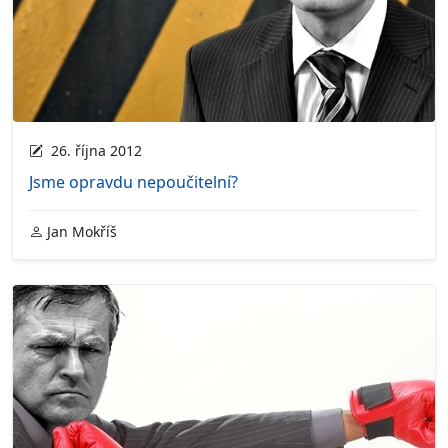
26. října 2012
Jsme opravdu nepoučitelní?
Jan Mokříš