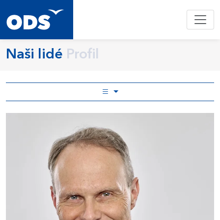
Naši lidé
Profil