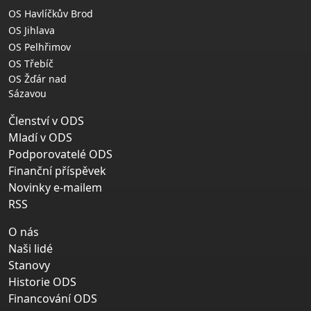
OS Havlíčkův Brod
OS Jihlava
OS Pelhřimov
OS Třebíč
OS Žďár nad
Sázavou
Členství v ODS
Mladí v ODS
Podporovatelé ODS
Finanční příspěvek
Novinky e-mailem
RSS
O nás
Naši lidé
Stanovy
Historie ODS
Financování ODS