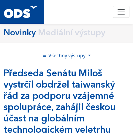
Novinky
Mediální výstupy
Všechny výstupy
Předseda Senátu Miloš
vystrčil obdržel taiwanský
řád za podporu vzájemné
spolupráce, zahájil českou
účast na globálním
technologickém veletrhu