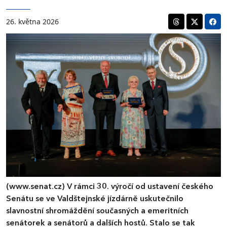
26. května 2026
(www.senat.cz)
​​​​​​​V rámci 30. výročí od ustavení českého
Senátu se ve Valdštejnské jízdárně uskutečnilo
slavnostní shromáždění současných a emeritních
senátorek a senátorů a dalších hostů. Stalo se tak