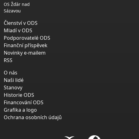
OS Žďár nad
Sázavou
Členství v ODS
Mladí v ODS
Podporovatelé ODS
Finanční příspěvek
Novinky e-mailem
RSS
O nás
Naši lidé
Stanovy
Historie ODS
Financování ODS
Grafika a logo
Ochrana osobních údajů