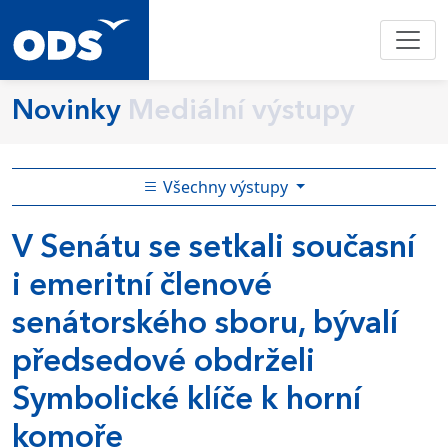
Novinky
Mediální výstupy
Všechny výstupy
V Senátu se setkali současní
i emeritní členové
senátorského sboru, bývalí
předsedové obdrželi
Symbolické klíče k horní
komoře