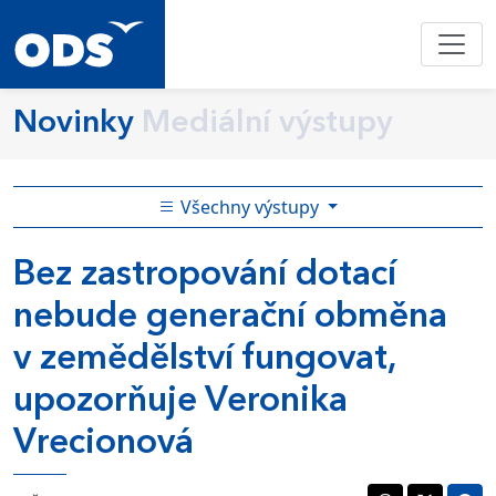
Novinky
Mediální výstupy
Všechny výstupy
Bez zastropování dotací
nebude generační obměna
v zemědělství fungovat,
upozorňuje Veronika
Vrecionová