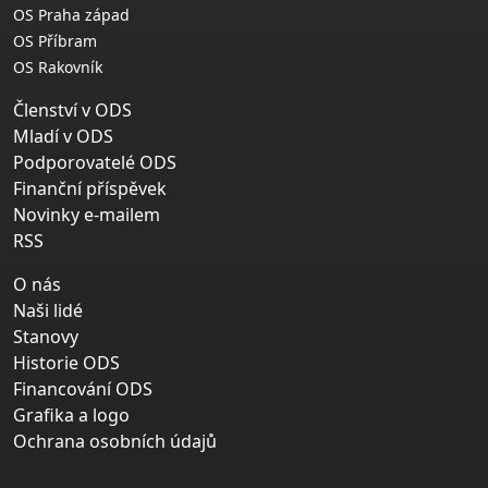
OS Praha západ
OS Příbram
OS Rakovník
Členství v ODS
Mladí v ODS
Podporovatelé ODS
Finanční příspěvek
Novinky e-mailem
RSS
O nás
Naši lidé
Stanovy
Historie ODS
Financování ODS
Grafika a logo
Ochrana osobních údajů