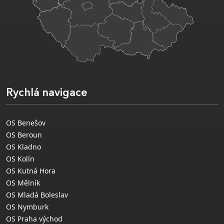
Rychlá navigace
OS Benešov
OS Beroun
OS Kladno
OS Kolín
OS Kutná Hora
OS Mělník
OS Mladá Boleslav
OS Nymburk
OS Praha východ