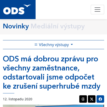
Novinky
Mediální výstupy
Všechny výstupy
ODS má dobrou zprávu pro
všechny zaměstnance,
odstartovali jsme odpočet
ke zrušení superhrubé mzdy
12. listopadu 2020