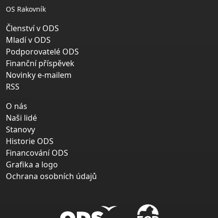
OS Rakovník
Členství v ODS
Mladí v ODS
Podporovatelé ODS
Finanční příspěvek
Novinky e-mailem
RSS
O nás
Naši lidé
Stanovy
Historie ODS
Financování ODS
Grafika a logo
Ochrana osobních údajů