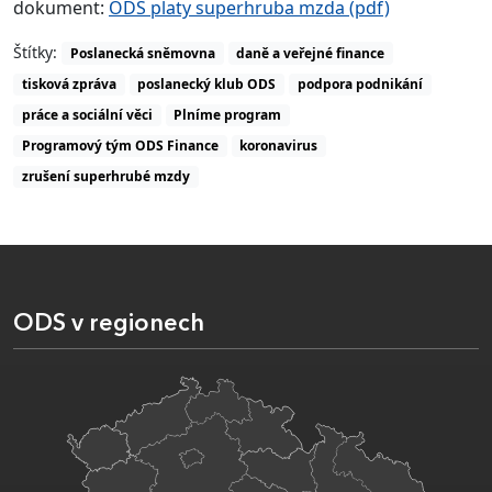
dokument:
ODS platy superhruba mzda (pdf)
Štítky:
Poslanecká sněmovna
daně a veřejné finance
tisková zpráva
poslanecký klub ODS
podpora podnikání
práce a sociální věci
Plníme program
Programový tým ODS Finance
koronavirus
zrušení superhrubé mzdy
ODS v regionech