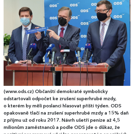
(www.ods.cz)
Občanští demokraté symbolicky
odstartovali odpočet ke zrušení superhrubé mzdy,
o kterém by měli poslanci hlasovat příští týden. ODS
opakovaně tlačí na zrušení superhrubé mzdy a 15% daň
z příjmu už od roku 2017. Návrh ušetří peníze až 4,5
milionům zaměstnanců a podle ODS jde o důkaz, že