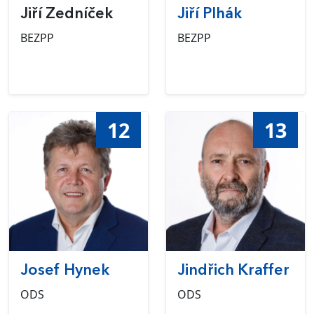
Jiří Zedníček
Jiří Plhák
BEZPP
BEZPP
12
13
Josef Hynek
Jindřich Kraffer
ODS
ODS