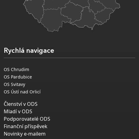
Rychlá navigace
OS Chrudim
OS Pardubice
OS Svitavy
OS Ústí nad Orlicí
Členství v ODS
Mladí v ODS
Podporovatelé ODS
Finanční příspěvek
Novinky e-mailem