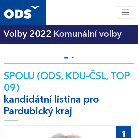
Volby 2022
Komunální volby
SPOLU (ODS, KDU-ČSL, TOP
09)
kandidátní listina pro
Pardubický kraj
1