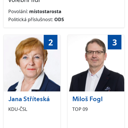
Povolání:
místostarosta
Politická příslušnost:
ODS
2
3
Jana Stříteská
Miloš Fogl
KDU-ČSL
TOP 09