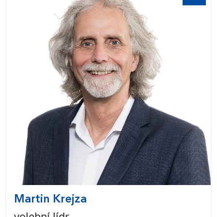
Martin Krejza
volební lídr