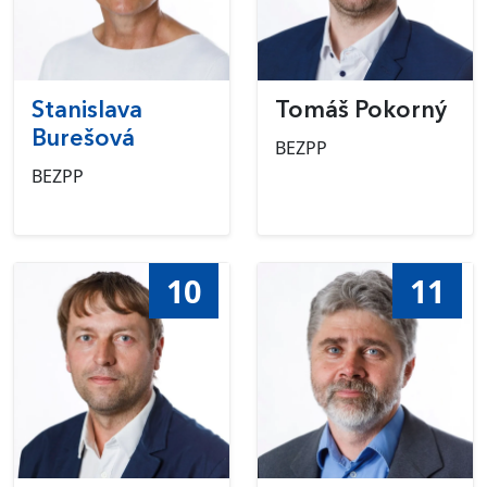
Stanislava
Tomáš Pokorný
Burešová
BEZPP
BEZPP
10
11