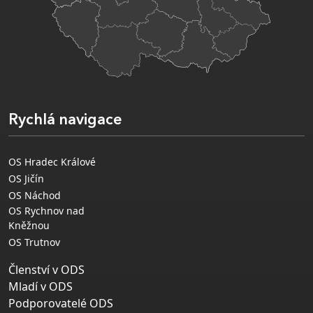
Rychlá navigace
OS Hradec Králové
OS Jičín
OS Náchod
OS Rychnov nad
Kněžnou
OS Trutnov
Členství v ODS
Mladí v ODS
Podporovatelé ODS