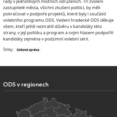
rady v jednotlivých místních sdruženích. Tři zvolení
zastupitelé města, všichni zkušení politici, by měli
pokračovat v podpoře projektů, které byly i součástí
volebního programu ODS. Vedení hradecké ODS děkuje
všem, kteří ještě neztratili důvěru v kandidáty této
strany, v její politiku a program a svým hlasem podpořili
kandidáty zejména v podzimní volební sérii.
Štítky:
tisková zpráva
ODS v regionech