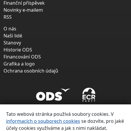
Finanční příspěvek
Novinky e-mailem
RSS
O nás
Naši lidé
Stanovy
Historie ODS
Financování ODS
Grafika a logo
Ochrana osobních údajů
Tato webová stránka používá soubory cookies. V
informacích o souborech cookies
se dozvíte, pro jaké
účely cookies využíváme a jak s nimi nakládat.