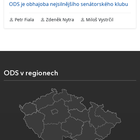
ODS je obhajoba nejsilnějšího senátorského klubu
Petr Fiala
Zdeněk Nytra
Miloš Vystrčil
ODS v regionech