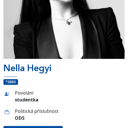
Nella Hegyi
*2003
Povolání
studentka
Politická příslušnost
ODS