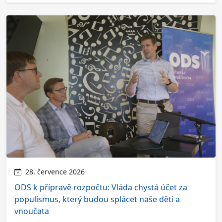
28. července 2026
ODS k přípravě rozpočtu: Vláda chystá účet za
populismus, který budou splácet naše děti a
vnoučata