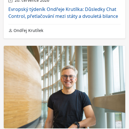
20. července 2026
Evropský týdeník Ondřeje Krutílka: Důsledky Chat
Control, přetlačování mezi státy a dvouletá bilance
Ondřej Krutílek