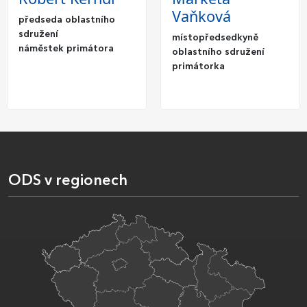
Vaňková
předseda oblastního
sdružení
místopředsedkyně
náměstek primátora
oblastního sdružení
primátorka
ODS v regionech