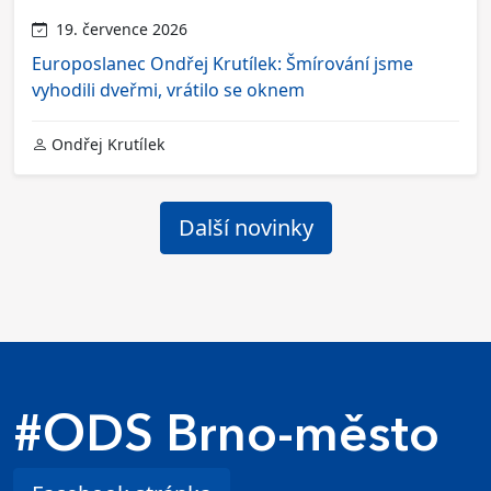
19. července 2026
Europoslanec Ondřej Krutílek: Šmírování jsme
vyhodili dveřmi, vrátilo se oknem
Ondřej Krutílek
Další novinky
#ODS Brno-město