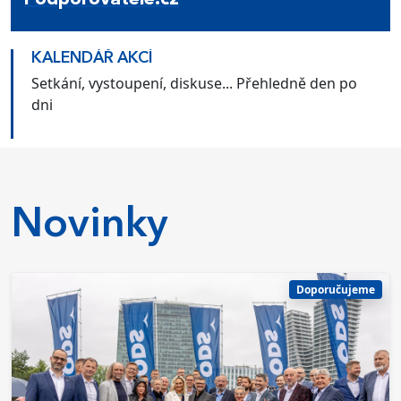
Podporovatele.cz
KALENDÁŘ AKCÍ
Setkání, vystoupení, diskuse... Přehledně den po
dni
Novinky
Doporučujeme