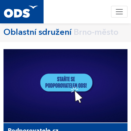
Oblastní sdružení
Brno-město