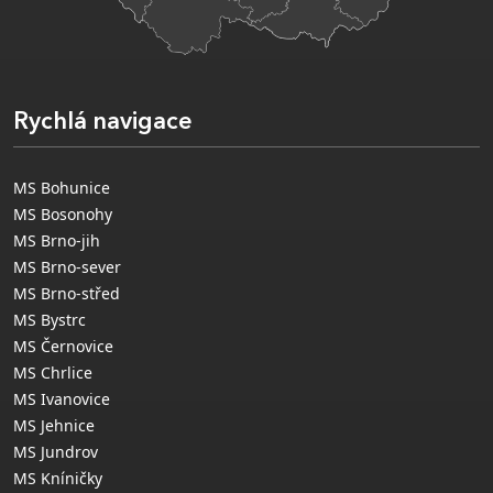
Rychlá navigace
MS Bohunice
MS Bosonohy
MS Brno-jih
MS Brno-sever
MS Brno-střed
MS Bystrc
MS Černovice
MS Chrlice
MS Ivanovice
MS Jehnice
MS Jundrov
MS Kníničky