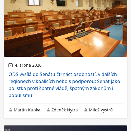
4. srpna 2026
ODS vysílá do Senátu čtrnáct osobností, v dalších
regionech v koalicích nebo s podporou: Senát jako
pojistka proti špatné vládě, špatným zákonům i
populismu
Martin Kupka
Zdeněk Nytra
Miloš Vystrčil