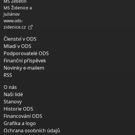
MS Žebětín
MS Židenice a
Juliánov
www.ods-
zidenice.cz
Členství v ODS
Mladí v ODS
Podporovatelé ODS
Finanční příspěvek
Novinky e-mailem
RSS
O nás
Naši lidé
Stanovy
Historie ODS
Financování ODS
Grafika a logo
Ochrana osobních údajů