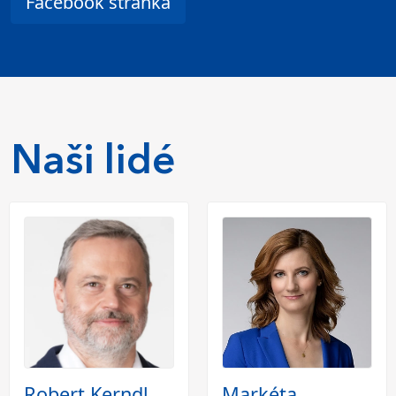
Facebook stránka
Naši lidé
Robert Kerndl
Markéta