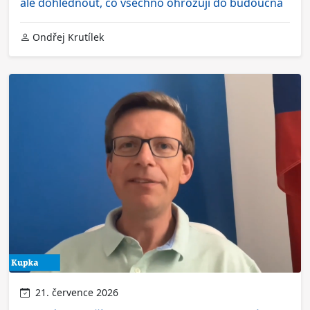
ale dohlédnout, co všechno ohrožují do budoucna
Ondřej Krutílek
21. července 2026