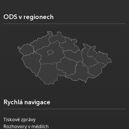
ODS v regionech
Rychlá navigace
Tiskové zprávy
Rozhovory v médiích