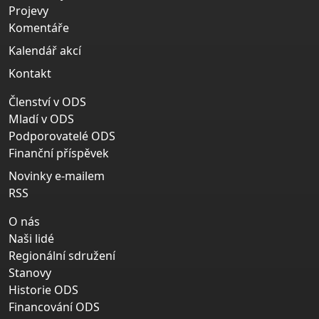
Projevy
Komentáře
Kalendář akcí
Kontakt
Členství v ODS
Mladí v ODS
Podporovatelé ODS
Finanční příspěvek
Novinky e-mailem
RSS
O nás
Naši lidé
Regionální sdružení
Stanovy
Historie ODS
Financování ODS