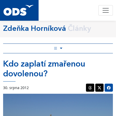
Zdeňka Horníková
Články
Kdo zaplatí zmařenou
dovolenou?
30. srpna 2012