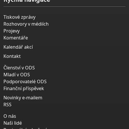
Rychlá navigace
Tiskové zprávy
Rozhovory v médiích
Projevy
Komentáře
Kalendář akcí
Kontakt
Členství v ODS
Mladí v ODS
Podporovatelé ODS
Finanční příspěvek
Novinky e-mailem
RSS
O nás
Naši lidé