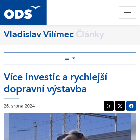
Vladislav Vilímec
Články
Více investic a rychlejší
dopravní výstavba
26. srpna 2024