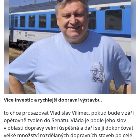
Více investic a rychlejší dopravní výstavbu,
to chce prosazovat Vladislav Vilímec, pokud bude v září
opětovně zvolen do Senátu. Vláda je podle jeho slov
v oblasti dopravy velmi úspěšná a daří se jí dokončovat
velké množství rozdělaných dopravních staveb po celé