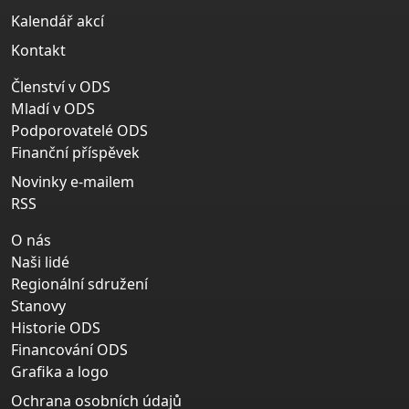
Kalendář akcí
Kontakt
Členství v ODS
Mladí v ODS
Podporovatelé ODS
Finanční příspěvek
Novinky e-mailem
RSS
O nás
Naši lidé
Regionální sdružení
Stanovy
Historie ODS
Financování ODS
Grafika a logo
Ochrana osobních údajů