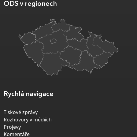
ODS v regionech
Rychlá navigace
Tiskové zprávy
Rozhovory v médiích
Projevy
Komentáře