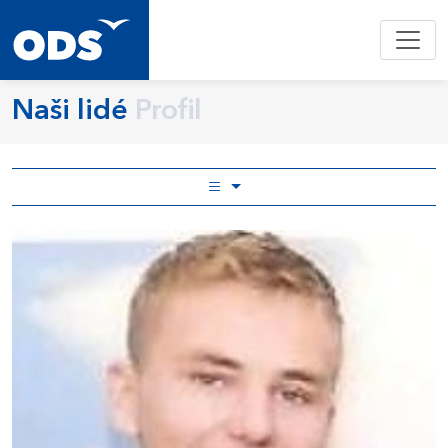
Naši lidé
Profil