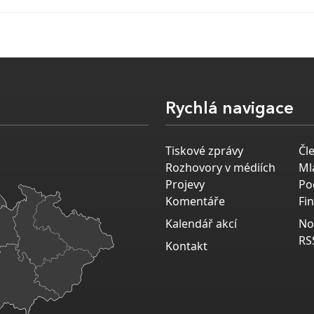
Rychlá navigace
Tiskové zprávy
Čl
Rozhovory v médiích
Ml
Projevy
Po
Komentáře
Fi
Kalendář akcí
No
RS
Kontakt