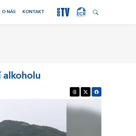
O NÁS
KONTAKT
í alkoholu