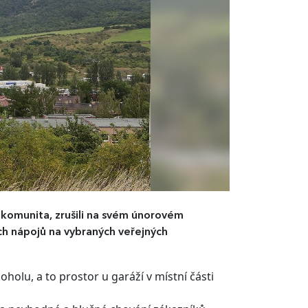
 komunita, zrušili na svém únorovém
ch nápojů na vybraných veřejných
holu, a to prostor u garáží v místní části