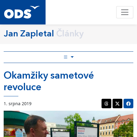
Jan Zapletal
Články
Okamžiky sametové
revoluce
1. srpna 2019