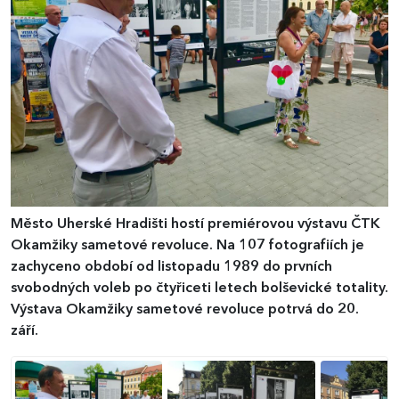
Město Uherské Hradišti hostí premiérovou výstavu ČTK
Okamžiky sametové revoluce. Na 107 fotografiích je
zachyceno období od listopadu 1989 do prvních
svobodných voleb po čtyřiceti letech bolševické totality.
Výstava Okamžiky sametové revoluce potrvá do 20.
září.