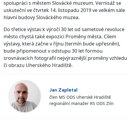
spolupráci s městem Slovácké muzeum. Vernisáž se
uskuteční ve čtvrtek 14. listopadu 2019 ve velkém sále
hlavní budovy Slováckého muzea.
Do třetice výstav k výročí 30 let od sametové revoluce
město chystá také expozici Proměny města. Cílem
výstavy, která začne v říjnu (termín bude upřesněn),
bude připomenout v odstupu 30 let formou
srovnávacích fotografií nejvýraznější proměny vzhledu
či obrazu Uherského Hradiště.
Jan Zapletal
člen MS ODS Uherské Hradiště
regionální manažer RS ODS Zlín