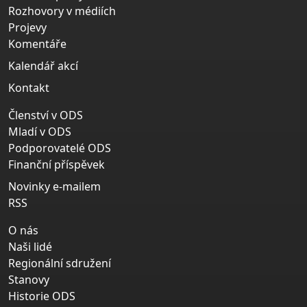
Rozhovory v médiích
Projevy
Komentáře
Kalendář akcí
Kontakt
Členství v ODS
Mladí v ODS
Podporovatelé ODS
Finanční příspěvek
Novinky e-mailem
RSS
O nás
Naši lidé
Regionální sdružení
Stanovy
Historie ODS