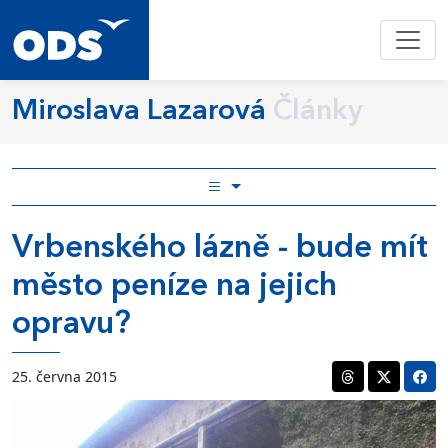
Miroslava Lazarová
Články
Vrbenského lázně - bude mít
město peníze na jejich
opravu?
25. června 2015