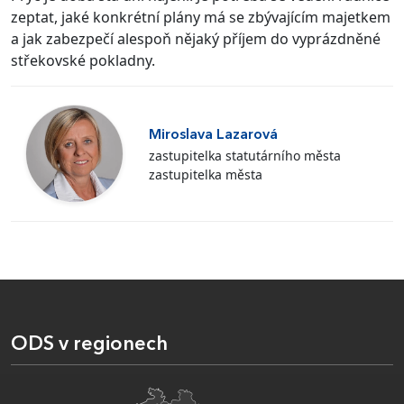
zeptat, jaké konkrétní plány má se zbývajícím majetkem
a jak zabezpečí alespoň nějaký příjem do vyprázdněné
střekovské pokladny.
Miroslava Lazarová
zastupitelka statutárního města
zastupitelka města
ODS v regionech