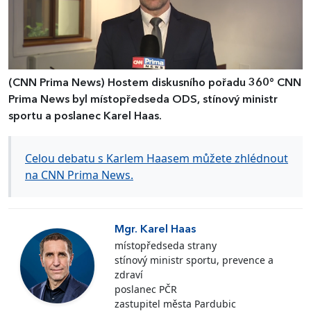
(CNN Prima News)
Hostem diskusního pořadu 360° CNN
Prima News byl místopředseda ODS, stínový ministr
sportu a poslanec Karel Haas.
Celou debatu s Karlem Haasem můžete zhlédnout
na CNN Prima News.
Mgr. Karel Haas
místopředseda strany
stínový ministr sportu, prevence a
zdraví
poslanec PČR
zastupitel města Pardubic