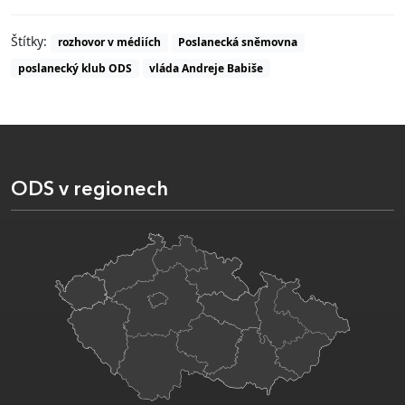
Štítky:
rozhovor v médiích
Poslanecká sněmovna
poslanecký klub ODS
vláda Andreje Babiše
ODS v regionech