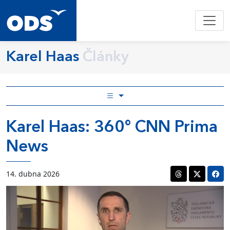
Karel Haas
Články
Karel Haas: 360° CNN Prima
News
14. dubna 2026