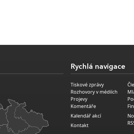
Rychlá navigace
Tiskové zprávy
Čl
Rozhovory v médiích
Ml
Projevy
Po
Komentáře
Fi
Kalendář akcí
No
RS
Kontakt