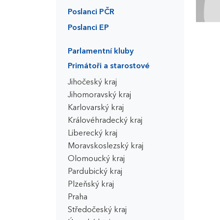
Poslanci PČR
Poslanci EP
Parlamentní kluby
Primátoři a starostové
Jihočeský kraj
Jihomoravský kraj
Karlovarský kraj
Královéhradecký kraj
Liberecký kraj
Moravskoslezský kraj
Olomoucký kraj
Pardubický kraj
Plzeňský kraj
Praha
Středočeský kraj