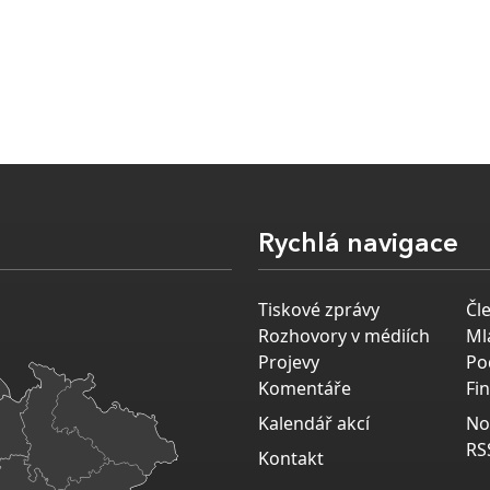
Rychlá navigace
Tiskové zprávy
Čl
Rozhovory v médiích
Ml
Projevy
Po
Komentáře
Fi
Kalendář akcí
No
RS
Kontakt