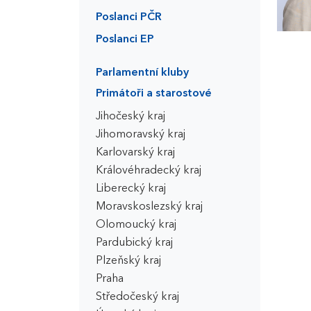
Poslanci PČR
Poslanci EP
Parlamentní kluby
Primátoři a starostové
Jihočeský kraj
Jihomoravský kraj
Karlovarský kraj
Královéhradecký kraj
Liberecký kraj
Moravskoslezský kraj
Olomoucký kraj
Pardubický kraj
Plzeňský kraj
Praha
Středočeský kraj