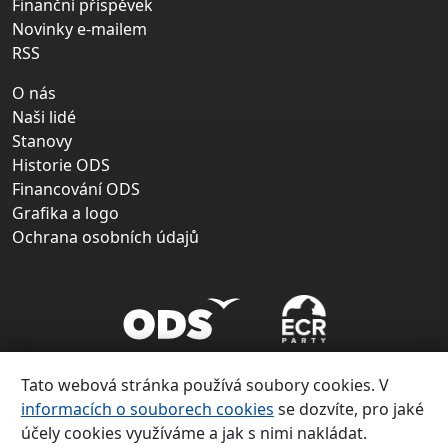
Finanční příspěvek
Novinky e-mailem
RSS
O nás
Naši lidé
Stanovy
Historie ODS
Financování ODS
Grafika a logo
Ochrana osobních údajů
Tato webová stránka používá soubory cookies. V
informacích o souborech cookies
se dozvíte, pro jaké
účely cookies využíváme a jak s nimi nakládat.