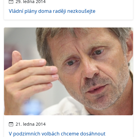
29. ledna 2014
Vládní plány doma raději nezkoušejte
21. ledna 2014
V podzimních volbách chceme dosáhnout