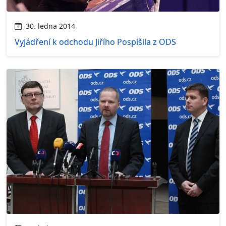
30. ledna 2014
Vyjádření k odchodu Jiřího Pospíšila z ODS