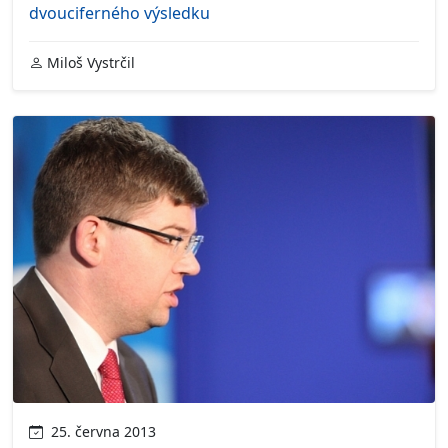
dvouciferného výsledku
Miloš Vystrčil
25. června 2013