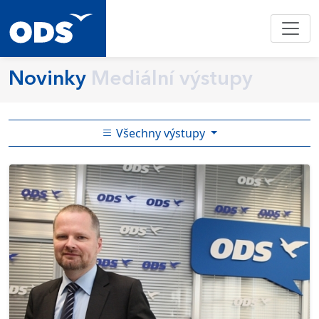
Novinky
Mediální výstupy
Všechny výstupy