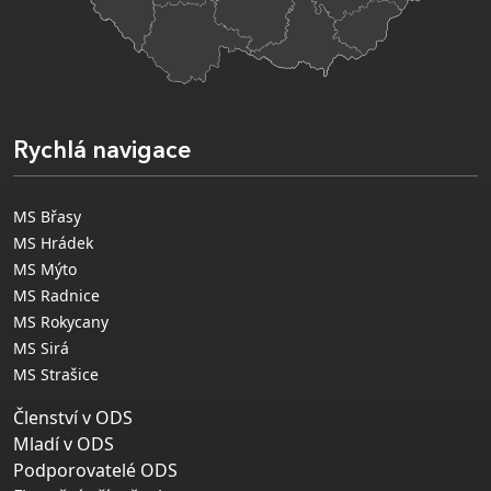
Rychlá navigace
MS Břasy
MS Hrádek
MS Mýto
MS Radnice
MS Rokycany
MS Sirá
MS Strašice
Členství v ODS
Mladí v ODS
Podporovatelé ODS