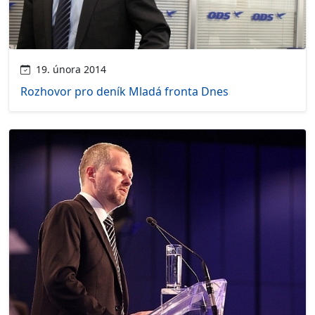
19. února 2014
Rozhovor pro deník Mladá fronta Dnes