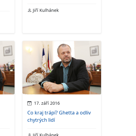
Jiří Kulhánek
17. září 2016
Co kraj trápí? Ghetta a odliv
chytrých lidí
Jiří Kulhánek