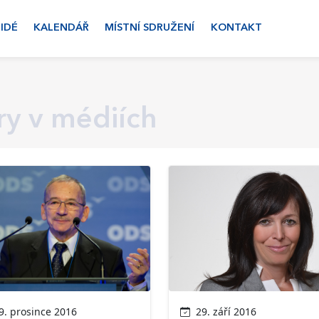
LIDÉ
KALENDÁŘ
MÍSTNÍ SDRUŽENÍ
KONTAKT
y v médiích
. prosince 2016
29. září 2016