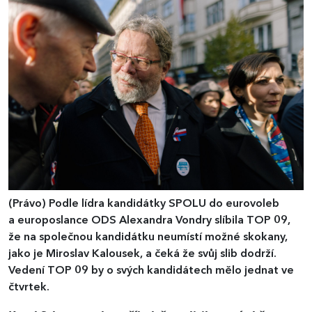
(Právo)
Podle lídra kandidátky SPOLU do eurovoleb
a europoslance ODS Alexandra Vondry slíbila TOP 09,
že na společnou kandidátku neumístí možné skokany,
jako je Miroslav Kalousek, a čeká že svůj slib dodrží.
Vedení TOP 09 by o svých kandidátech mělo jednat ve
čtvrtek.