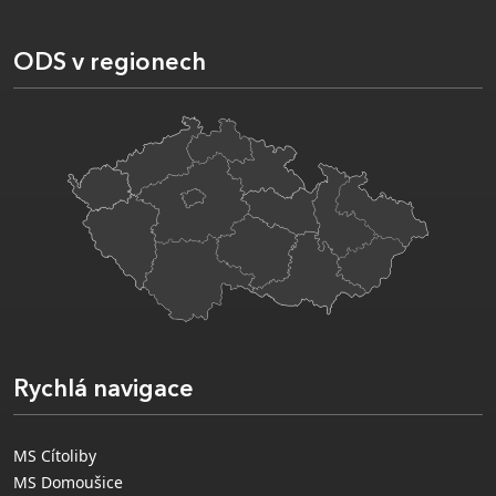
ODS v regionech
Rychlá navigace
MS Cítoliby
MS Domoušice