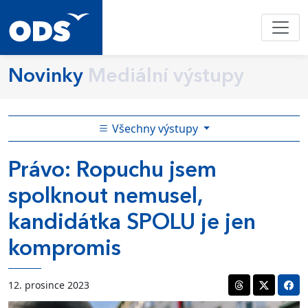
Novinky
Mediální výstupy
Všechny výstupy
Právo: Ropuchu jsem
spolknout nemusel,
kandidátka SPOLU je jen
kompromis
12. prosince 2023