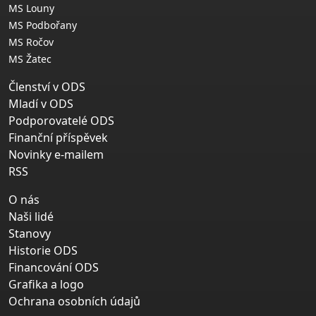
MS Louny
MS Podbořany
MS Ročov
MS Žatec
Členství v ODS
Mladí v ODS
Podporovatelé ODS
Finanční příspěvek
Novinky e-mailem
RSS
O nás
Naši lidé
Stanovy
Historie ODS
Financování ODS
Grafika a logo
Ochrana osobních údajů