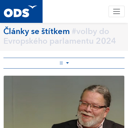
Články se štítkem
#volby do
Evropského parlamentu 2024