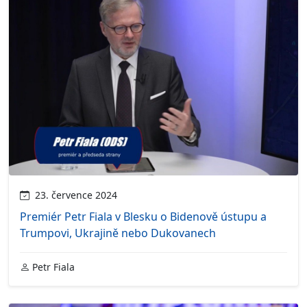
23. července 2024
Premiér Petr Fiala v Blesku o Bidenově ústupu a
Trumpovi, Ukrajině nebo Dukovanech
Petr Fiala