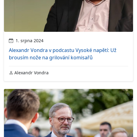
1. srpna 2024
Alexandr Vondra v podcastu Vysoké napětí: Už
brousím nože na grilování komisařů
Alexandr Vondra