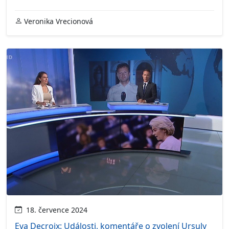
Veronika Vrecionová
18. července 2024
Eva Decroix: Události, komentáře o zvolení Ursuly