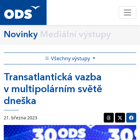
Novinky
Mediální výstupy
Všechny výstupy
Transatlantická vazba
v multipolárním světě
dneška
21. března 2023