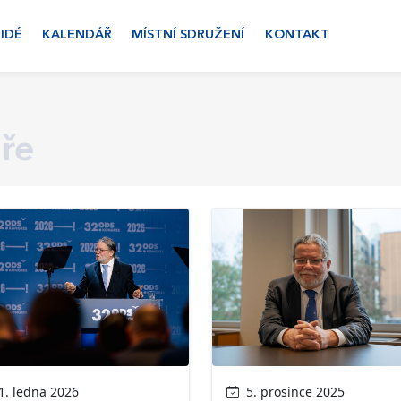
LIDÉ
KALENDÁŘ
MÍSTNÍ SDRUŽENÍ
KONTAKT
ře
. ledna 2026
5. prosince 2025