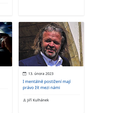
13. února 2023
I mentálně postižení mají
právo žít mezi námi
Jiří Kulhánek