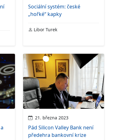
ní
Sociální systém: české
„hořké“ kapky
Libor Turek
21. března 2023
 a
Pád Silicon Valley Bank není
předehra bankovní krize