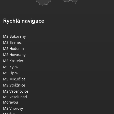
Rychlá navigace
MS Bukovany
MS Bzenec
MS Hodonín
MS Hovorany
MS Kostelec
MS Kyjov
MS Lipov
MS Mikulčice
MS Strážnice
MS Vacenovice
MS Veselí nad
Moravou
MS Vnorovy