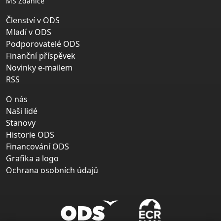
MS Ždánice
Členství v ODS
Mladí v ODS
Podporovatelé ODS
Finanční příspěvek
Novinky e-mailem
RSS
O nás
Naši lidé
Stanovy
Historie ODS
Financování ODS
Grafika a logo
Ochrana osobních údajů