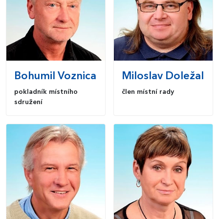
Bohumil
Voznica
Miloslav
Doležal
pokladník místního
člen místní rady
sdružení