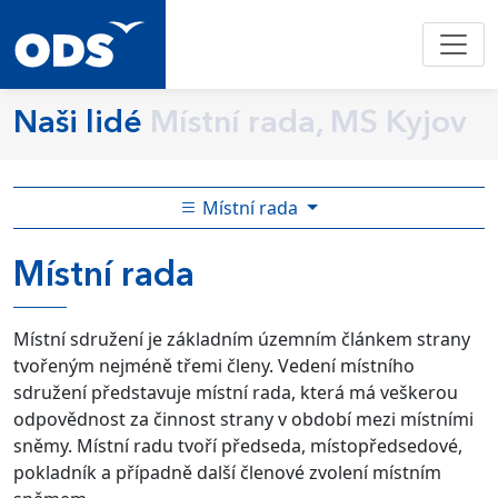
Naši lidé
Místní rada, MS Kyjov
Místní rada
Místní rada
Místní sdružení je základním územním článkem strany
tvořeným nejméně třemi členy. Vedení místního
sdružení představuje místní rada, která má veškerou
odpovědnost za činnost strany v období mezi místními
sněmy. Místní radu tvoří předseda, místopředsedové,
pokladník a případně další členové zvolení místním