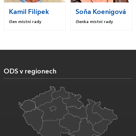
Kamil
Filípek
Soňa
Koenigová
člen místní rady
členka místní rady
ODS v regionech