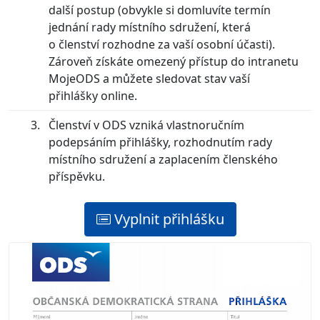
další postup (obvykle si domluvíte termín
jednání rady místního sdružení, která
o členství rozhodne za vaší osobní účasti).
Zároveň získáte omezený přístup do intranetu
MojeODS a můžete sledovat stav vaší
přihlášky online.
Členství v ODS vzniká vlastnoručním
podepsáním přihlášky, rozhodnutím rady
místního sdružení a zaplacením členského
příspěvku.
Vyplnit přihlášku