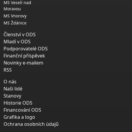
MS Veselí nad
Moravou
MS Vnorovy
MS Ždánice
Členství v ODS
Mladí v ODS
Podporovatelé ODS
Finanční příspěvek
Novinky e-mailem
RSS
O nás
Naši lidé
Stanovy
Historie ODS
Financování ODS
Grafika a logo
Ochrana osobních údajů