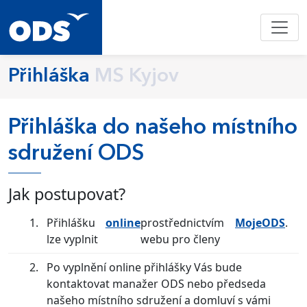
Přihláška
MS Kyjov
Přihláška do našeho místního
sdružení ODS
Jak postupovat?
Přihlášku
online
prostřednictvím
MojeODS
.
lze vyplnit
webu pro členy
Po vyplnění online přihlášky Vás bude
kontaktovat manažer ODS nebo předseda
našeho místního sdružení a domluví s vámi