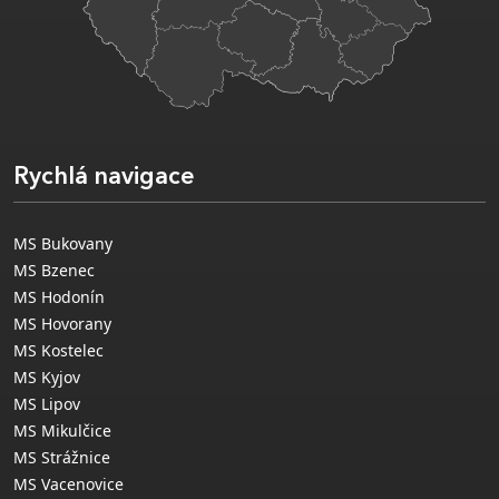
Rychlá navigace
MS Bukovany
MS Bzenec
MS Hodonín
MS Hovorany
MS Kostelec
MS Kyjov
MS Lipov
MS Mikulčice
MS Strážnice
MS Vacenovice