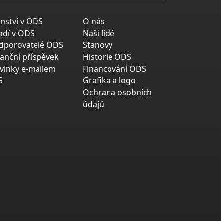
enství v ODS
O nás
adí v ODS
Naši lidé
dporovatelé ODS
Stanovy
nanční příspěvek
Historie ODS
vinky e-mailem
Financování ODS
S
Grafika a logo
Ochrana osobních
údajů