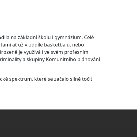
odila na základní školu i gymnázium. Celé
tami ať už v oddíle basketbalu, nebo
řirozeně je využívá i ve svém profesním
kriminality a skupiny Komunitního plánování
cké spektrum, které se začalo silně točit