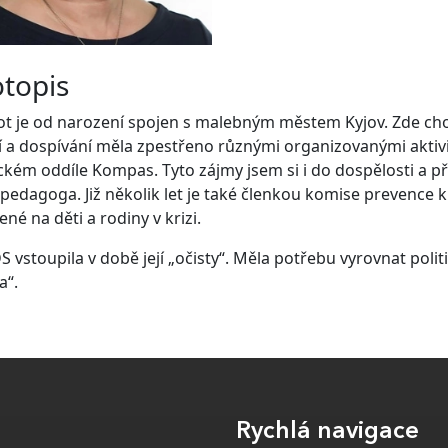
otopis
ivot je od narození spojen s malebným městem Kyjov. Zde ch
í a dospívání měla zpestřeno různými organizovanými aktivi
ickém oddíle Kompas. Tyto zájmy jsem si i do dospělosti a p
 pedagoga. Již několik let je také členkou komise prevence 
né na děti a rodiny v krizi.
 vstoupila v době její „očisty“. Měla potřebu vyrovnat politi
a“.
Rychlá navigace