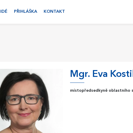
LIDÉ
PŘIHLÁŠKA
KONTAKT
Mgr. Eva Kost
místopředsedkyně oblastního 